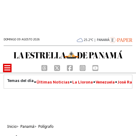
DOMINGO 09 AGOSTO 2026
25.2°C | PANAMÁ
Últimas Noticias
La Llorona
Venezuela
José Raúl
Inicio
>
Panamá
>
Polígrafo