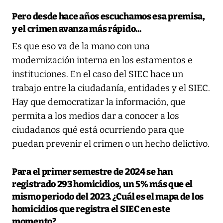
Pero desde hace años escuchamos esa premisa,
y el crimen avanza más rápido...
Es que eso va de la mano con una
modernización interna en los estamentos e
instituciones. En el caso del SIEC hace un
trabajo entre la ciudadanía, entidades y el SIEC.
Hay que democratizar la información, que
permita a los medios dar a conocer a los
ciudadanos qué está ocurriendo para que
puedan prevenir el crimen o un hecho delictivo.
Para el primer semestre de 2024 se han
registrado 293 homicidios, un 5% más que el
mismo periodo del 2023. ¿Cuál es el mapa de los
homicidios que registra el SIEC en este
momento?