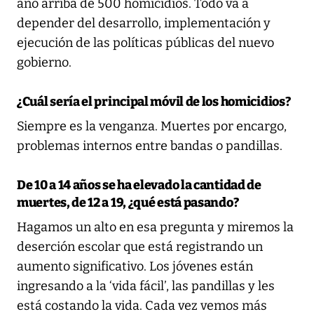
año arriba de 500 homicidios. Todo va a
depender del desarrollo, implementación y
ejecución de las políticas públicas del nuevo
gobierno.
¿Cuál sería el principal móvil de los homicidios?
Siempre es la venganza. Muertes por encargo,
problemas internos entre bandas o pandillas.
De 10 a 14 años se ha elevado la cantidad de
muertes, de 12 a 19, ¿qué está pasando?
Hagamos un alto en esa pregunta y miremos la
deserción escolar que está registrando un
aumento significativo. Los jóvenes están
ingresando a la ‘vida fácil’, las pandillas y les
está costando la vida. Cada vez vemos más