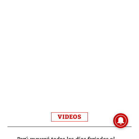
VIDEOS
Perú moverá todos los días feriados al