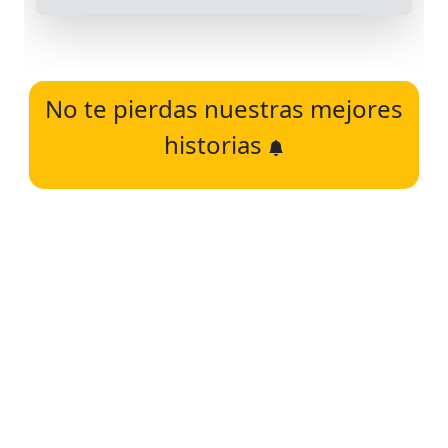
No te pierdas nuestras mejores
historias