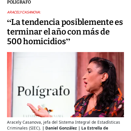
POLÍGRAFO
ARACELY CASANOVA:
“La tendencia posiblemente es
terminar el año con más de
500 homicidios”
D
Aracely Casanova, jefa del Sistema Integral de Estadísticas
Criminales (SIEC).
Daniel González | La Estrella de