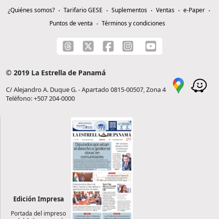
¿Quiénes somos?
Tarifario GESE
Suplementos
Ventas
e-Paper
Puntos de venta
Términos y condiciones
© 2019 La Estrella de Panamá
C/ Alejandro A. Duque G. - Apartado 0815-00507, Zona 4
Teléfono: +507 204-0000
Edición Impresa
Portada del impreso