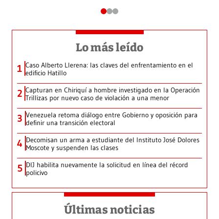
Lo más leído
Caso Alberto Llerena: las claves del enfrentamiento en el
1
edificio Hatillo
Capturan en Chiriquí a hombre investigado en la Operación
2
Trillizas por nuevo caso de violación a una menor
Venezuela retoma diálogo entre Gobierno y oposición para
3
definir una transición electoral
Decomisan un arma a estudiante del Instituto José Dolores
4
Moscote y suspenden las clases
DIJ habilita nuevamente la solicitud en línea del récord
5
policivo
Últimas noticias