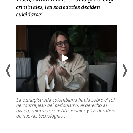
criminales, las sociedades deciden
suicidarse’
La exmagistrada colombiana habla sobre el rol
de contrapeso del periodismo, el derecho al
olvido, reformas constitucionales y los desafíos
de nuevas tecnologías
...