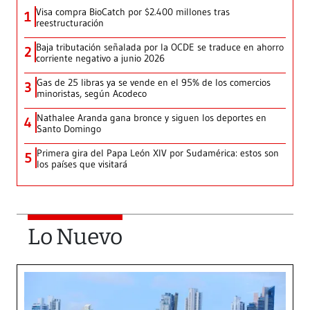
Visa compra BioCatch por $2.400 millones tras
1
reestructuración
Baja tributación señalada por la OCDE se traduce en ahorro
2
corriente negativo a junio 2026
Gas de 25 libras ya se vende en el 95% de los comercios
3
minoristas, según Acodeco
Nathalee Aranda gana bronce y siguen los deportes en
4
Santo Domingo
Primera gira del Papa León XIV por Sudamérica: estos son
5
los países que visitará
Lo Nuevo