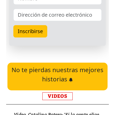
No te pierdas nuestras mejores
historias
VIDEOS
Video, Catalina Botero: ‘Si la gente elige