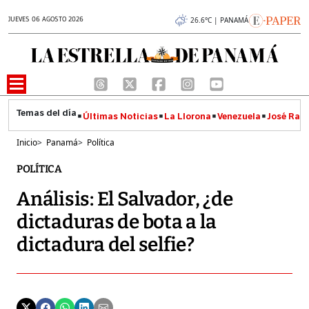
JUEVES 06 AGOSTO 2026
26.6°C | PANAMÁ
Últimas Noticias
La Llorona
Venezuela
José Raúl
Inicio
>
Panamá
>
Política
POLÍTICA
Análisis: El Salvador, ¿de
dictaduras de bota a la
dictadura del selfie?