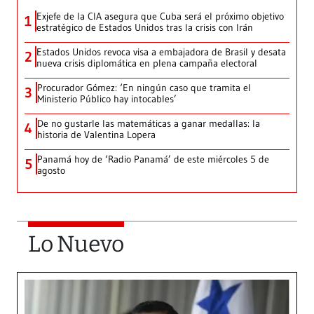
Exjefe de la CIA asegura que Cuba será el próximo objetivo
1
estratégico de Estados Unidos tras la crisis con Irán
Estados Unidos revoca visa a embajadora de Brasil y desata
2
nueva crisis diplomática en plena campaña electoral
Procurador Gómez: ‘En ningún caso que tramita el
3
Ministerio Público hay intocables’
De no gustarle las matemáticas a ganar medallas: la
4
historia de Valentina Lopera
Panamá hoy de ‘Radio Panamá’ de este miércoles 5 de
5
agosto
Lo Nuevo