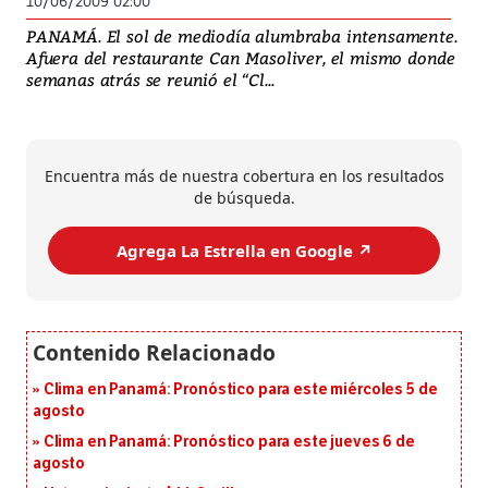
10/06/2009 02:00
PANAMÁ. El sol de mediodía alumbraba intensamente.
Afuera del restaurante Can Masoliver, el mismo donde
semanas atrás se reunió el “Cl...
Encuentra más de nuestra cobertura en los resultados
de búsqueda.
Agrega La Estrella en Google ↗️
Clima en Panamá: Pronóstico para este miércoles 5 de
agosto
Clima en Panamá: Pronóstico para este jueves 6 de
agosto