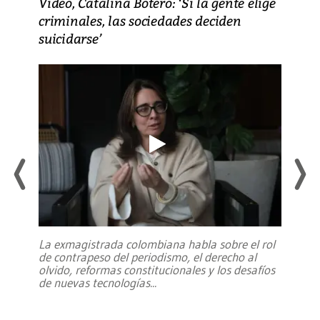
Video, Catalina Botero: ‘Si la gente elige
criminales, las sociedades deciden
suicidarse’
La exmagistrada colombiana habla sobre el rol
de contrapeso del periodismo, el derecho al
olvido, reformas constitucionales y los desafíos
de nuevas tecnologías
...