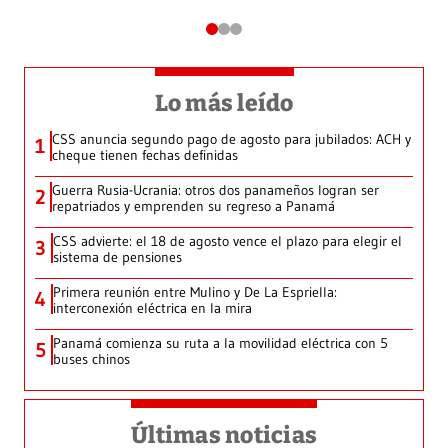
Lo más leído
CSS anuncia segundo pago de agosto para jubilados: ACH y
1
cheque tienen fechas definidas
Guerra Rusia-Ucrania: otros dos panameños logran ser
2
repatriados y emprenden su regreso a Panamá
CSS advierte: el 18 de agosto vence el plazo para elegir el
3
sistema de pensiones
Primera reunión entre Mulino y De La Espriella:
4
interconexión eléctrica en la mira
Panamá comienza su ruta a la movilidad eléctrica con 5
5
buses chinos
Últimas noticias