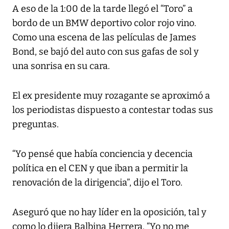
A eso de la 1:00 de la tarde llegó el “Toro” a
bordo de un BMW deportivo color rojo vino.
Como una escena de las películas de James
Bond, se bajó del auto con sus gafas de sol y
una sonrisa en su cara.
El ex presidente muy rozagante se aproximó a
los periodistas dispuesto a contestar todas sus
preguntas.
“Yo pensé que había conciencia y decencia
política en el CEN y que iban a permitir la
renovación de la dirigencia”, dijo el Toro.
Aseguró que no hay líder en la oposición, tal y
como lo dijera Balbina Herrera. “Yo no me