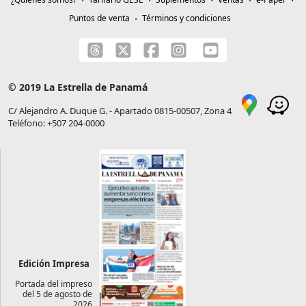
Puntos de venta
Términos y condiciones
© 2019 La Estrella de Panamá
C/ Alejandro A. Duque G. - Apartado 0815-00507, Zona 4
Teléfono: +507 204-0000
Edición Impresa
Portada del impreso
del 5 de agosto de
2026