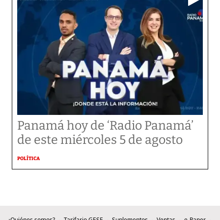
Panamá hoy de ‘Radio Panamá’
de este miércoles 5 de agosto
POLÍTICA
¿Quiénes somos?
Tarifario GESE
Suplementos
Ventas
e-Paper