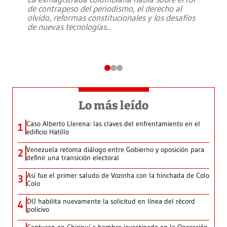
de contrapeso del periodismo, el derecho al
olvido, reformas constitucionales y los desafíos
de nuevas tecnologías
...
Lo más leído
Caso Alberto Llerena: las claves del enfrentamiento en el
1
edificio Hatillo
Venezuela retoma diálogo entre Gobierno y oposición para
2
definir una transición electoral
Así fue el primer saludo de Vozinha con la hinchada de Colo
3
Colo
DIJ habilita nuevamente la solicitud en línea del récord
4
policivo