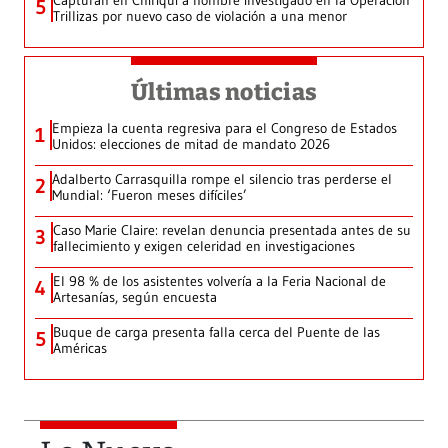
Capturan en Chiriquí a hombre investigado en la Operación
5
Trillizas por nuevo caso de violación a una menor
Últimas noticias
Empieza la cuenta regresiva para el Congreso de Estados
1
Unidos: elecciones de mitad de mandato 2026
Adalberto Carrasquilla rompe el silencio tras perderse el
2
Mundial: ‘Fueron meses difíciles’
Caso Marie Claire: revelan denuncia presentada antes de su
3
fallecimiento y exigen celeridad en investigaciones
El 98 % de los asistentes volvería a la Feria Nacional de
4
Artesanías, según encuesta
Buque de carga presenta falla cerca del Puente de las
5
Américas