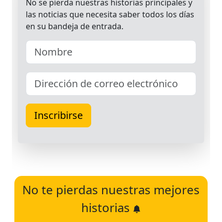
No te pierdas nuestras mejores
historias