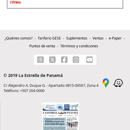
FÚTBOL
¿Quiénes somos?
Tarifario GESE
Suplementos
Ventas
e-Paper
Puntos de venta
Términos y condiciones
© 2019 La Estrella de Panamá
C/ Alejandro A. Duque G. - Apartado 0815-00507, Zona 4
Teléfono: +507 204-0000