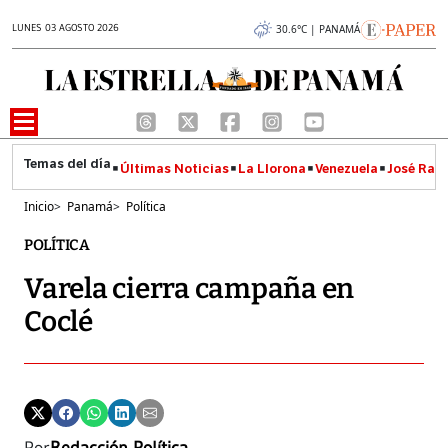
LUNES 03 AGOSTO 2026
30.6°C | PANAMÁ
Últimas Noticias
La Llorona
Venezuela
José Raúl
Inicio
>
Panamá
>
Política
POLÍTICA
Varela cierra campaña en
Coclé