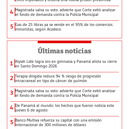
Magistrada salva su voto: advierte que Corte evitó analizar
4
el fondo de demanda contra la Policía Municipal
Gas de 25 libras ya se vende en el 95% de los comercios
5
minoristas, según Acodeco
Últimas noticias
Alyiah Lide logra oro en gimnasia y Panamá alista su cierre
1
en Santo Domingo 2026
Terapia dirigida reduce 94 % riesgo de progresión
2
intracraneal en tipo de cáncer de pulmón
Magistrada salva su voto: advierte que Corte evitó analizar
3
el fondo de demanda contra la Policía Municipal
De Panamá al mundo: los hechos que fueron noticia este
4
jueves 6 de agosto
Banco Multiva refuerza su capital con una emisión
5
internacional de 300 millones de dólares