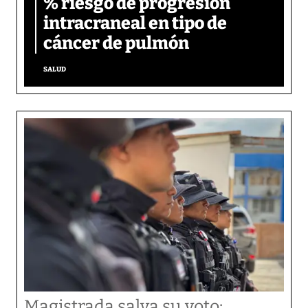
% riesgo de progresión
intracraneal en tipo de
cáncer de pulmón
SALUD
Magistrada salva su voto: