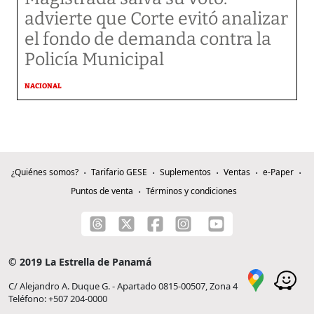
advierte que Corte evitó analizar
el fondo de demanda contra la
Policía Municipal
NACIONAL
¿Quiénes somos?
Tarifario GESE
Suplementos
Ventas
e-Paper
Puntos de venta
Términos y condiciones
© 2019 La Estrella de Panamá
C/ Alejandro A. Duque G. - Apartado 0815-00507, Zona 4
Teléfono: +507 204-0000