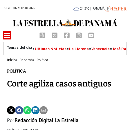
JUEVES 06 AGOSTO 2026
24.3°C | PANAMÁ
Últimas Noticias
La Llorona
Venezuela
José Raúl
Inicio
>
Panamá
>
Política
POLÍTICA
Corte agiliza casos antiguos
Por
Redacción Digital La Estrella