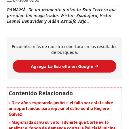
11/07/2009 02:00
PANAMÁ. De un momento a otro la Sala Tercera que
presiden los magistrados Wiston Spadafora, Víctor
Leonel Benavides y Adán Arnulfo Arjo...
Encuentra más de nuestra cobertura en los resultados
de búsqueda.
Agrega La Estrella en Google ↗️
Diez años esperando justicia: el fallo por estafa abre
una oportunidad para reparar el daño contra Rugiere
Gálvez
Magistrada salva su voto: advierte que Corte evitó
analizar el fondo de demanda contra la Policía Municipal