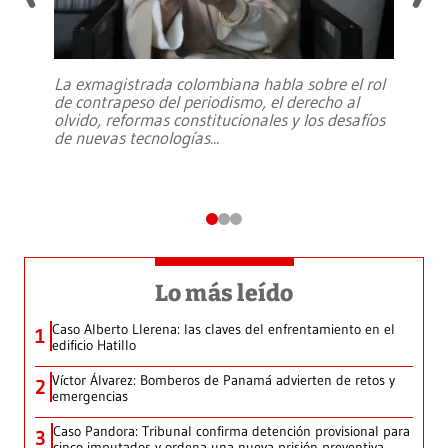
La exmagistrada colombiana habla sobre el rol
de contrapeso del periodismo, el derecho al
olvido, reformas constitucionales y los desafíos
de nuevas tecnologías
...
Lo más leído
Caso Alberto Llerena: las claves del enfrentamiento en el
1
edificio Hatillo
Víctor Álvarez: Bomberos de Panamá advierten de retos y
2
emergencias
Caso Pandora: Tribunal confirma detención provisional para
3
cinco imputados y ordena una nueva prisión preventiva