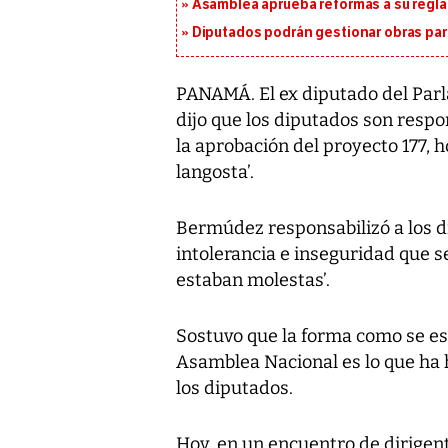
Asamblea aprueba reformas a su reg
Diputados podrán gestionar obras pa
PANAMÁ. El ex diputado del Pa
dijo que los diputados son respo
la aprobación del proyecto 177, 
langosta’.
Bermúdez responsabilizó a los d
intolerancia e inseguridad que se
estaban molestas’.
Sostuvo que la forma como se est
Asamblea Nacional es lo que ha 
los diputados.
Hoy, en un encuentro de dirigen