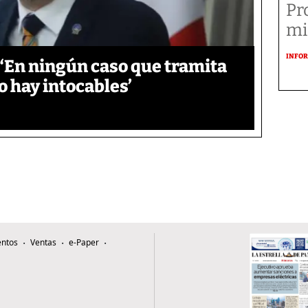
Pr
mi
INFOR
‘En ningún caso que tramita
o hay intocables’
ntos
Ventas
e-Paper