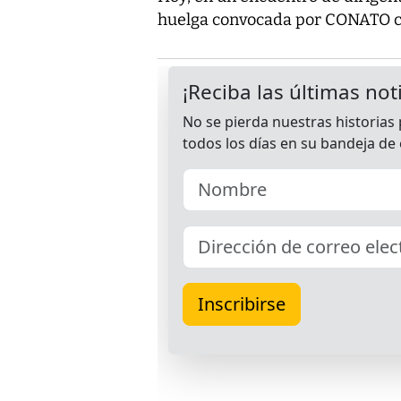
huelga convocada por CONATO co