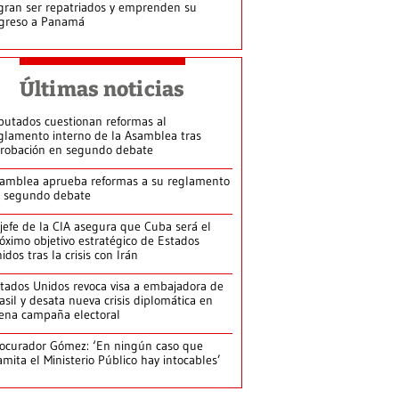
gran ser repatriados y emprenden su
greso a Panamá
Últimas noticias
putados cuestionan reformas al
glamento interno de la Asamblea tras
robación en segundo debate
amblea aprueba reformas a su reglamento
 segundo debate
jefe de la CIA asegura que Cuba será el
óximo objetivo estratégico de Estados
idos tras la crisis con Irán
tados Unidos revoca visa a embajadora de
asil y desata nueva crisis diplomática en
ena campaña electoral
ocurador Gómez: ‘En ningún caso que
amita el Ministerio Público hay intocables’