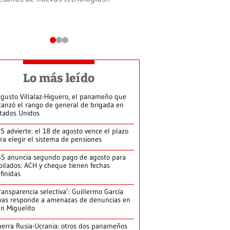
Lo más leído
gusto Villalaz-Higuero, el panameño que
canzó el rango de general de brigada en
tados Unidos
S advierte: el 18 de agosto vence el plazo
ra elegir el sistema de pensiones
S anuncia segundo pago de agosto para
bilados: ACH y cheque tienen fechas
finidas
ransparencia selectiva’: Guillermo García
vas responde a amenazas de denuncias en
n Miguelito
erra Rusia-Ucrania: otros dos panameños