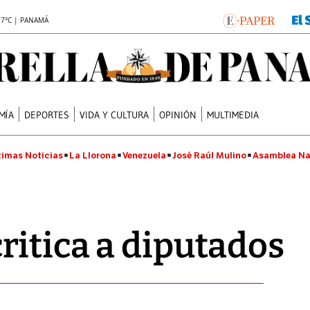
.7°C | PANAMÁ
MÍA
DEPORTES
VIDA Y CULTURA
OPINIÓN
MULTIMEDIA
timas Noticias
La Llorona
Venezuela
José Raúl Mulino
Asamblea Na
itica a diputados