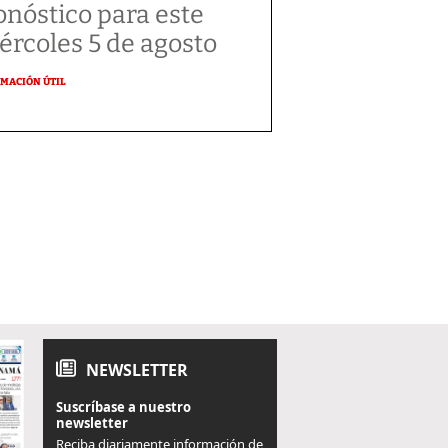
onóstico para este
ércoles 5 de agosto
MACIÓN ÚTIL
NEWSLETTER
Suscríbase a nuestro
newsletter
Reciba diariamente información de