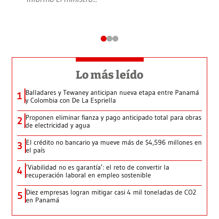
Lo más leído
Balladares y Tewaney anticipan nueva etapa entre Panamá
1
y Colombia con De La Espriella
Proponen eliminar fianza y pago anticipado total para obras
2
de electricidad y agua
El crédito no bancario ya mueve más de $4,596 millones en
3
el país
‘Viabilidad no es garantía’: el reto de convertir la
4
recuperación laboral en empleo sostenible
Diez empresas logran mitigar casi 4 mil toneladas de CO2
5
en Panamá