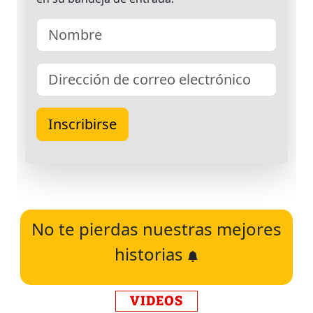
No te pierdas nuestras mejores
historias
VIDEOS