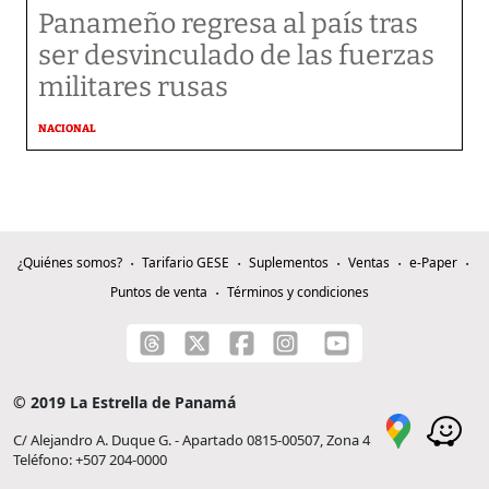
Panameño regresa al país tras
ser desvinculado de las fuerzas
militares rusas
NACIONAL
¿Quiénes somos?
Tarifario GESE
Suplementos
Ventas
e-Paper
Puntos de venta
Términos y condiciones
© 2019 La Estrella de Panamá
C/ Alejandro A. Duque G. - Apartado 0815-00507, Zona 4
Teléfono: +507 204-0000