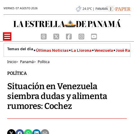
VIERNES 07 AGOSTO 2026
24.0°C | PANAMÁ
Últimas Noticias
La Llorona
Venezuela
José Raúl
Inicio
>
Panamá
>
Política
POLÍTICA
Situación en Venezuela
siembra dudas y alimenta
rumores: Cochez