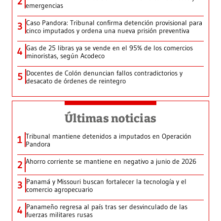
2
emergencias
Caso Pandora: Tribunal confirma detención provisional para
3
cinco imputados y ordena una nueva prisión preventiva
Gas de 25 libras ya se vende en el 95% de los comercios
4
minoristas, según Acodeco
Docentes de Colón denuncian fallos contradictorios y
5
desacato de órdenes de reintegro
Últimas noticias
Tribunal mantiene detenidos a imputados en Operación
1
Pandora
Ahorro corriente se mantiene en negativo a junio de 2026
2
Panamá y Missouri buscan fortalecer la tecnología y el
3
comercio agropecuario
Panameño regresa al país tras ser desvinculado de las
4
fuerzas militares rusas