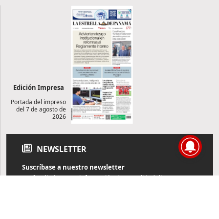
Edición Impresa
Portada del impreso
del 7 de agosto de
2026
NEWSLETTER
Suscríbase a nuestro newsletter
Reciba diariamente información de actualidad directamente en
su correo electrónico