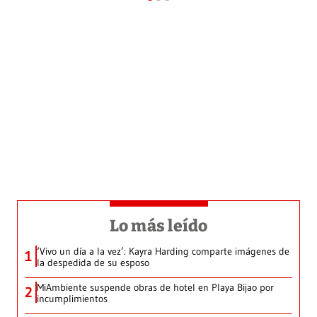
Lo más leído
‘Vivo un día a la vez’: Kayra Harding comparte imágenes de
1
la despedida de su esposo
MiAmbiente suspende obras de hotel en Playa Bijao por
2
incumplimientos