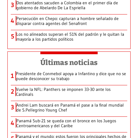
Dos atentados sacuden a Colombia en el primer día de
3
gobierno de Abelardo De La Espriella
Persecución en Chepo: capturan a hombre señalado de
4
disparar contra agentes del Senafront
Los no alineados superan el 51% del padrón y le quitan la
5
mayoría a los partidos políticos
Últimas noticias
Presidente de Conmebol apoya a Infantino y dice que no se
1
puede desconocer su trabajo
Vuelve la NFL: Panthers se imponen 33-30 ante los
2
Cardinals
Andrei Lam buscará en Panamá el pase a la final mundial
3
de S.Pellegrino Young Chef
Panamá Sub-21 se queda con el bronce en los Juegos
4
Centroamericanos y del Caribe
Panamá y el mundo: estos fueron los principales hechos de