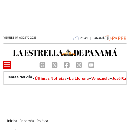
VIERNES 07 AGOSTO 2026
25.4°C | PANAMÁ
Últimas Noticias
La Llorona
Venezuela
José Raúl
Inicio
>
Panamá
>
Política