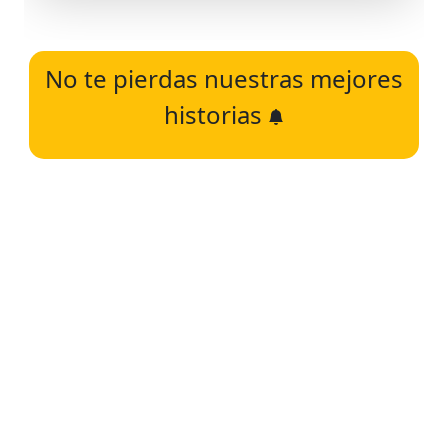
No te pierdas nuestras mejores
historias