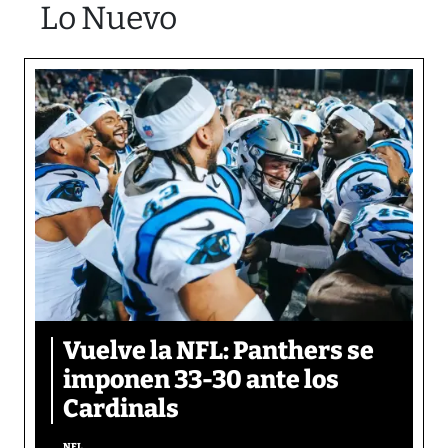
Lo Nuevo
Vuelve la NFL: Panthers se
imponen 33-30 ante los
Cardinals
NFL