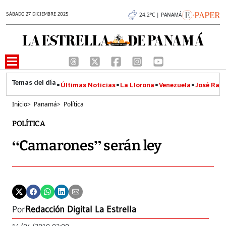
SÁBADO 27 DICIEMBRE 2025
24.2°C | PANAMÁ
Últimas Noticias
La Llorona
Venezuela
José Raúl
Inicio
>
Panamá
>
Política
POLÍTICA
“Camarones” serán ley
Por
Redacción Digital La Estrella