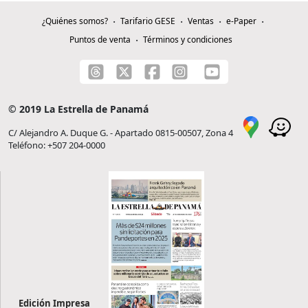
¿Quiénes somos?
Tarifario GESE
Ventas
e-Paper
Puntos de venta
Términos y condiciones
© 2019 La Estrella de Panamá
C/ Alejandro A. Duque G. - Apartado 0815-00507, Zona 4
Teléfono: +507 204-0000
Edición Impresa