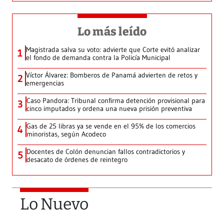
Lo más leído
Magistrada salva su voto: advierte que Corte evitó analizar
1
el fondo de demanda contra la Policía Municipal
Víctor Álvarez: Bomberos de Panamá advierten de retos y
2
emergencias
Caso Pandora: Tribunal confirma detención provisional para
3
cinco imputados y ordena una nueva prisión preventiva
Gas de 25 libras ya se vende en el 95% de los comercios
4
minoristas, según Acodeco
Docentes de Colón denuncian fallos contradictorios y
5
desacato de órdenes de reintegro
Lo Nuevo