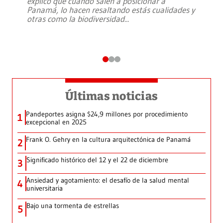
explicó que cuando salen a posicionar a
Panamá, lo hacen resaltando estás cualidades y
otras como la biodiversidad
...
Últimas noticias
Pandeportes asigna $24,9 millones por procedimiento
1
excepcional en 2025
Frank O. Gehry en la cultura arquitectónica de Panamá
2
Significado histórico del 12 y el 22 de diciembre
3
Ansiedad y agotamiento: el desafío de la salud mental
4
universitaria
Bajo una tormenta de estrellas
5