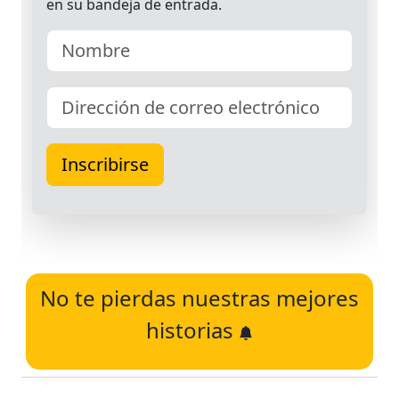
No te pierdas nuestras mejores
historias