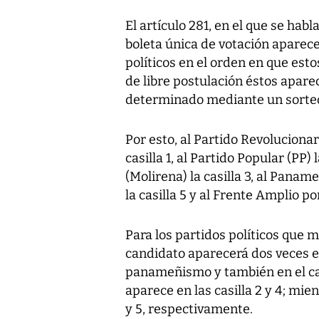
El artículo 281, en el que se habla
boleta única de votación aparece
políticos en el orden en que est
de libre postulación éstos apar
determinado mediante un sorteo
Por esto, al Partido Revoluciona
casilla 1, al Partido Popular (PP)
(Molirena) la casilla 3, al Pana
la casilla 5 y al Frente Amplio po
Para los partidos políticos que m
candidato aparecerá dos veces en
panameñismo y también en el cas
aparece en las casilla 2 y 4; mie
y 5, respectivamente.