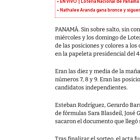
EN VIVO | Lotería Nacional de Panamá 
Nathalee Aranda gana bronce y sigue
PANAMÁ. Sin sobre salto, sin conf
miércoles y los domingo de Loterí
de las posiciones y colores a los
en la papeleta presidencial del 
Eran las diez y media de la maña
números 7, 8 y 9. Eran las posic
candidatos independientes.
Esteban Rodríguez, Gerardo Bar
de fórmulas Sara Blasdeil, José
sacaron el documento que llegó s
Tras finalizar el sorteo, el acta 