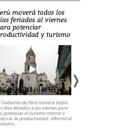
erú moverá todos los
Video, Catalin
ías feriados al viernes
‘Si la gente el
ara potenciar
criminales, la
roductividad y turismo
sociedades de
suicidarse’
l Gobierno de Perú moverá todos
os días feriados a los viernes para
La exmagistrada co
sí potenciar el turismo interno y
sobre el rol de contr
ejorar la productividad, informó el
periodismo, el derech
inistro
...
reformas constitucio
desafíos de nuevas t