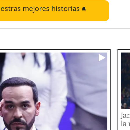
estras mejores historias
Ja
la