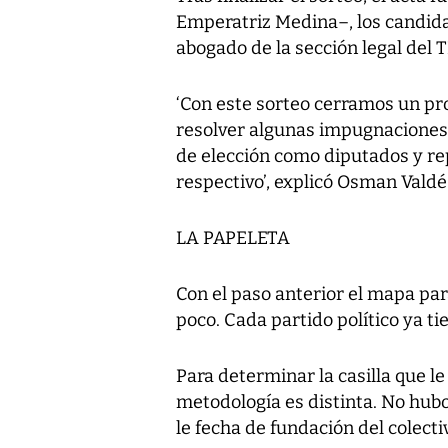
Emperatriz Medina–, los candida
abogado de la sección legal del T
‘Con este sorteo cerramos un p
resolver algunas impugnaciones
de elección como diputados y rep
respectivo’, explicó Osman Valdé
LA PAPELETA
Con el paso anterior el mapa par
poco. Cada partido político ya ti
Para determinar la casilla que le
metodología es distinta. No hubo
le fecha de fundación del colecti