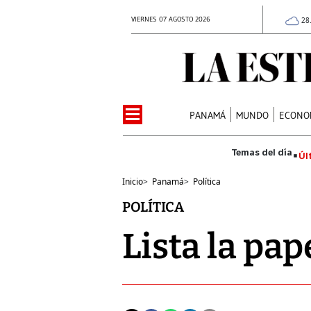
VIERNES 07 AGOSTO 2026
28
PANAMÁ
MUNDO
ECONO
Úl
Inicio
>
Panamá
>
Política
POLÍTICA
Lista la pap