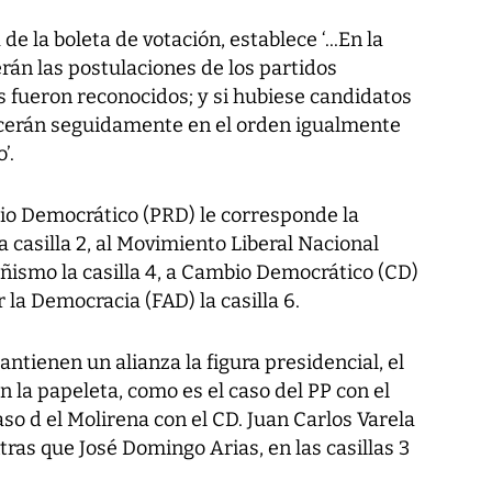
 de la boleta de votación, establece ‘...En la
rán las postulaciones de los partidos
os fueron reconocidos; y si hubiese candidatos
ecerán seguidamente en el orden igualmente
’.
rio Democrático (PRD) le corresponde la
 la casilla 2, al Movimiento Liberal Nacional
meñismo la casilla 4, a Cambio Democrático (CD)
r la Democracia (FAD) la casilla 6.
antienen un alianza la figura presidencial, el
 la papeleta, como es el caso del PP con el
o d el Molirena con el CD. Juan Carlos Varela
ntras que José Domingo Arias, en las casillas 3