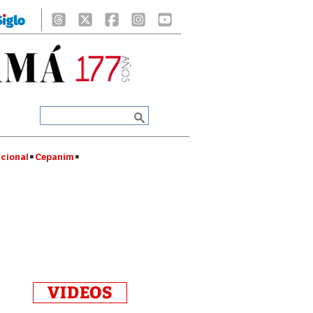
cional
Cepanim
VIDEOS