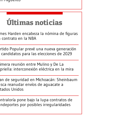
Últimas noticias
mes Harden encabeza la nómina de figuras
n contrato en la NBA
rtido Popular prevé una nueva generación
 candidatos para las elecciones de 2029
imera reunión entre Mulino y De La
priella: interconexión eléctrica en la mira
an de seguridad en Michoacán: Sheinbaum
sca reanudar envíos de aguacate a
tados Unidos
ntraloría pone bajo la lupa contratos de
ndeportes por posibles irregularidades