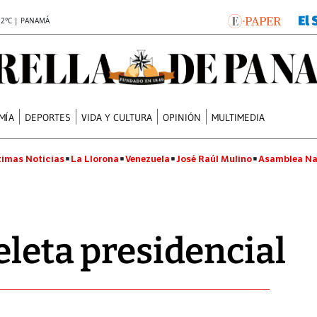
.2°C | PANAMÁ
MÍA
DEPORTES
VIDA Y CULTURA
OPINIÓN
MULTIMEDIA
timas Noticias
La Llorona
Venezuela
José Raúl Mulino
Asamblea Na
eleta presidencial