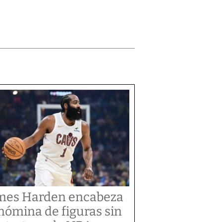
mes Harden encabeza
 nómina de figuras sin