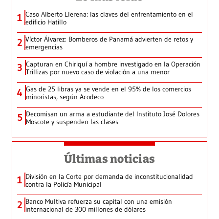
Caso Alberto Llerena: las claves del enfrentamiento en el
1
edificio Hatillo
Víctor Álvarez: Bomberos de Panamá advierten de retos y
2
emergencias
Capturan en Chiriquí a hombre investigado en la Operación
3
Trillizas por nuevo caso de violación a una menor
Gas de 25 libras ya se vende en el 95% de los comercios
4
minoristas, según Acodeco
Decomisan un arma a estudiante del Instituto José Dolores
5
Moscote y suspenden las clases
Últimas noticias
División en la Corte por demanda de inconstitucionalidad
1
contra la Policía Municipal
Banco Multiva refuerza su capital con una emisión
2
internacional de 300 millones de dólares