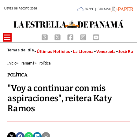
JUEVES 06 AGOSTO 2026
26.9°C | PANAMÁ
Últimas Noticias
La Llorona
Venezuela
José Raúl
Inicio
>
Panamá
>
Política
POLÍTICA
"Voy a continuar con mis
aspiraciones", reitera Katy
Ramos