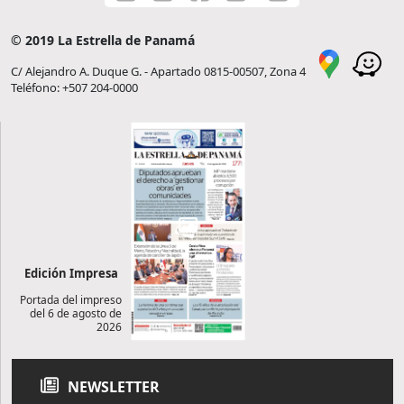
© 2019 La Estrella de Panamá
C/ Alejandro A. Duque G. - Apartado 0815-00507, Zona 4
Teléfono: +507 204-0000
Edición Impresa
Portada del impreso
del 6 de agosto de
2026
NEWSLETTER