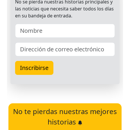
No te pierdas nuestras mejores
historias