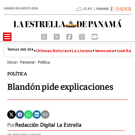
SÁBADO 08 AGOSTO 2026
25.4°C | PANAMÁ
Últimas Noticias
La Llorona
Venezuela
José Raúl
Inicio
>
Panamá
>
Política
POLÍTICA
Blandón pide explicaciones
Por
Redacción Digital La Estrella