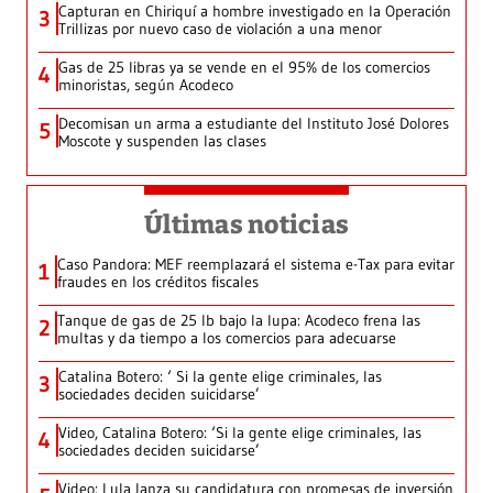
Capturan en Chiriquí a hombre investigado en la Operación
3
Trillizas por nuevo caso de violación a una menor
Gas de 25 libras ya se vende en el 95% de los comercios
4
minoristas, según Acodeco
Decomisan un arma a estudiante del Instituto José Dolores
5
Moscote y suspenden las clases
Últimas noticias
Caso Pandora: MEF reemplazará el sistema e-Tax para evitar
1
fraudes en los créditos fiscales
Tanque de gas de 25 lb bajo la lupa: Acodeco frena las
2
multas y da tiempo a los comercios para adecuarse
Catalina Botero: ‘ Si la gente elige criminales, las
3
sociedades deciden suicidarse’
Video, Catalina Botero: ‘Si la gente elige criminales, las
4
sociedades deciden suicidarse’
Video: Lula lanza su candidatura con promesas de inversión