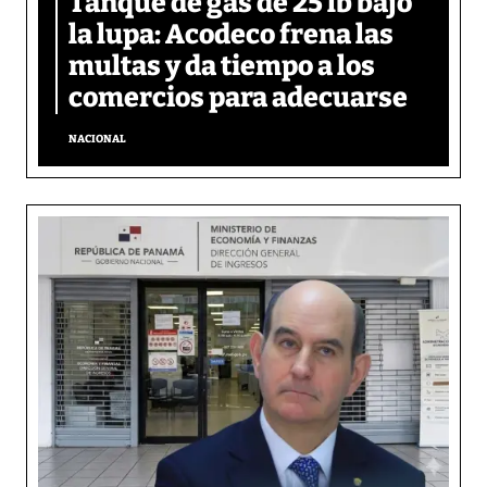
Tanque de gas de 25 lb bajo
la lupa: Acodeco frena las
multas y da tiempo a los
comercios para adecuarse
NACIONAL