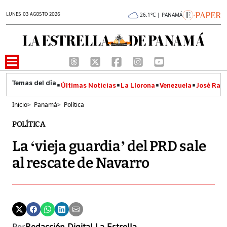
LUNES 03 AGOSTO 2026
26.1°C | PANAMÁ
Últimas Noticias
La Llorona
Venezuela
José Raúl
Inicio
>
Panamá
>
Política
POLÍTICA
La ‘vieja guardia’ del PRD sale
al rescate de Navarro