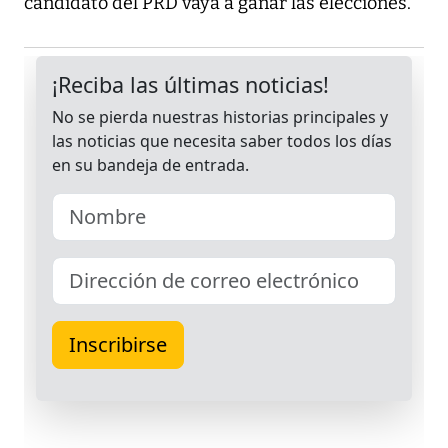
candidato del PRD vaya a ganar las elecciones.