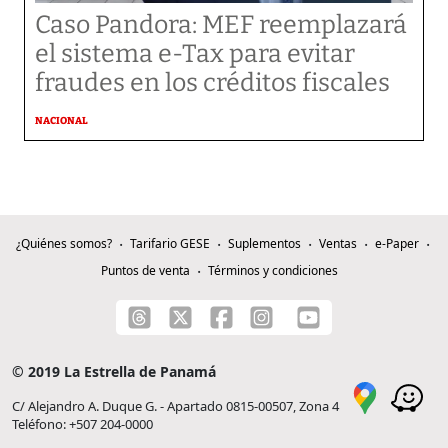
Caso Pandora: MEF reemplazará
el sistema e-Tax para evitar
fraudes en los créditos fiscales
NACIONAL
¿Quiénes somos?
Tarifario GESE
Suplementos
Ventas
e-Paper
Puntos de venta
Términos y condiciones
© 2019 La Estrella de Panamá
C/ Alejandro A. Duque G. - Apartado 0815-00507, Zona 4
Teléfono: +507 204-0000