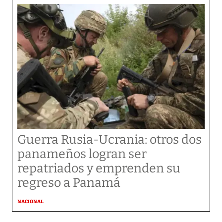
Guerra Rusia-Ucrania: otros dos
panameños logran ser
repatriados y emprenden su
regreso a Panamá
NACIONAL