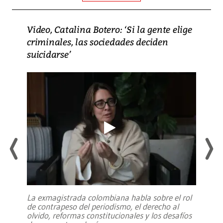
Video, Catalina Botero: ‘Si la gente elige
criminales, las sociedades deciden
suicidarse’
La exmagistrada colombiana habla sobre el rol
de contrapeso del periodismo, el derecho al
olvido, reformas constitucionales y los desafíos