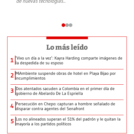
de nuevas tecnologías
...
Lo más leído
‘Vivo un día a la vez’: Kayra Harding comparte imágenes de
1
la despedida de su esposo
MiAmbiente suspende obras de hotel en Playa Bijao por
2
incumplimientos
Dos atentados sacuden a Colombia en el primer día de
3
gobierno de Abelardo De La Espriella
Persecución en Chepo: capturan a hombre señalado de
4
disparar contra agentes del Senafront
Los no alineados superan el 51% del padrón y le quitan la
5
mayoría a los partidos políticos