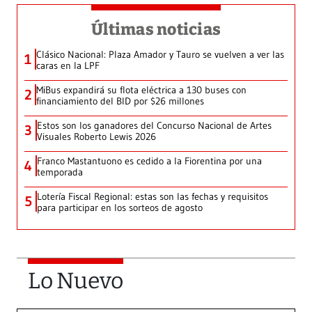
Últimas noticias
Clásico Nacional: Plaza Amador y Tauro se vuelven a ver las
1
caras en la LPF
MiBus expandirá su flota eléctrica a 130 buses con
2
financiamiento del BID por $26 millones
Estos son los ganadores del Concurso Nacional de Artes
3
Visuales Roberto Lewis 2026
Franco Mastantuono es cedido a la Fiorentina por una
4
temporada
Lotería Fiscal Regional: estas son las fechas y requisitos
5
para participar en los sorteos de agosto
Lo Nuevo