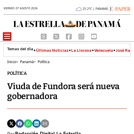
VIERNES 07 AGOSTO 2026
25.2°C | PANAMÁ
Últimas Noticias
La Llorona
Venezuela
José Raúl
Inicio
>
Panamá
>
Política
POLÍTICA
Viuda de Fundora será nueva
gobernadora