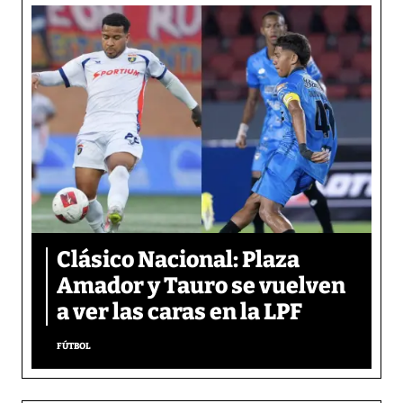
Clásico Nacional: Plaza
Amador y Tauro se vuelven
a ver las caras en la LPF
FÚTBOL