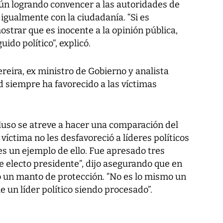
ún logrando convencer a las autoridades de
 igualmente con la ciudadanía. “Si es
trar que es inocente a la opinión pública,
ido político”, explicó.
eira, ex ministro de Gobierno y analista
ad siempre ha favorecido a las víctimas
.
cluso se atreve a hacer una comparación del
 víctima no les desfavoreció a líderes políticos
es un ejemplo de ello. Fue apresado tres
e electo presidente”, dijo asegurando que en
yó un manto de protección. “No es lo mismo un
e un líder político siendo procesado”.