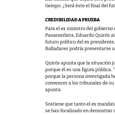
tiempo. ¿Será éste el final del fut
CREDIBILIDAD A PRUEBA
Para el ex ministro del gobiern
Panameñista, Eduardo Quirós aú
futuro político del ex president
Balladares podría presentarse u
Quirós apunta que la situación j
porque él es una figura pública. 
porque la persona investigada he
convencer a los tribunales de su 
apunta.
Sostiene que tanto el ex manda
se han focalizado en demostrar 