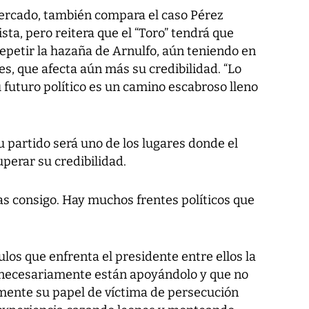
mercado, también compara el caso Pérez
sta, pero reitera que el “Toro” tendrá que
repetir la hazaña de Arnulfo, aún teniendo en
es, que afecta aún más su credibilidad. “Lo
u futuro político es un camino escabroso lleno
 partido será uno de los lugares donde el
uperar su credibilidad.
as consigo. Hay muchos frentes políticos que
os que enfrenta el presidente entre ellos la
o necesariamente están apoyándolo y que no
lmente su papel de víctima de persecución