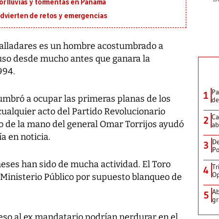
or lluvias y tormentas en Panamá
dvierten de retos y emergencias
alladares es un hombre acostumbrado a
ncluso desde mucho antes que ganara la
994.
Pa
1
umbró a ocupar las primeras planas de los
de
 cualquier acto del Partido Revolucionario
Ca
2
 de la mano del general Omar Torrijos ayudó
ab
a en noticia.
De
3
Po
meses han sido de mucha actividad. El Toro
Tr
4
Op
 Ministerio Público por supuesto blanqueo de
Ab
5
gr
eso al ex mandatario podrían perdurar en el