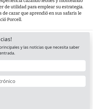
 experiencia cazando leones y monteando
r de utilidad para emplear su estrategia.
 de cazar que aprendió en sus safaris le
ció Porcell.