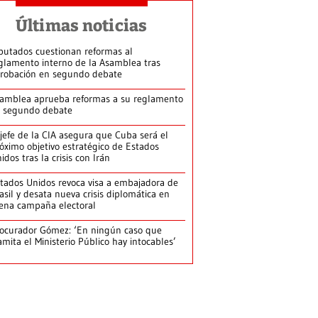
Últimas noticias
putados cuestionan reformas al
glamento interno de la Asamblea tras
robación en segundo debate
amblea aprueba reformas a su reglamento
 segundo debate
jefe de la CIA asegura que Cuba será el
óximo objetivo estratégico de Estados
idos tras la crisis con Irán
tados Unidos revoca visa a embajadora de
asil y desata nueva crisis diplomática en
ena campaña electoral
ocurador Gómez: ‘En ningún caso que
amita el Ministerio Público hay intocables’