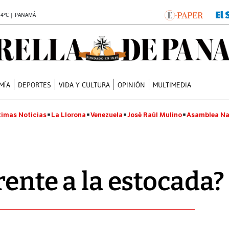
.4°C | PANAMÁ
MÍA
DEPORTES
VIDA Y CULTURA
OPINIÓN
MULTIMEDIA
timas Noticias
La Llorona
Venezuela
José Raúl Mulino
Asamblea Na
rente a la estocada?