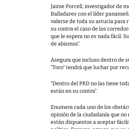
Jaime Porcell, investigador de 
Balladares con el líder panameñi
valerse de toda su astucia para 
su contra el caso de los corredor
que le espera no es nada fácil. S
de abismos”.
Asegura que incluso dentro de su
“Toro” tendrá que luchar por rec
“Dentro del PRD no las tiene tod
están en su contra”.
Enumera cada uno de los obstácul
opinión de la ciudadanía que n
están dispuestos a aceptar fáci