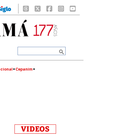
cional
Cepanim
VIDEOS