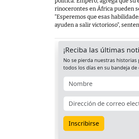
política. Empero, agrega que su
rinocerontes en África pueden se
“Esperemos que esas habilidades
ayuden a salir victorioso”, senten