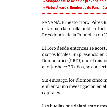
Sinaproc emite aviso de prevención p
Víctor Álvarez: Bomberos de Panamá a
PANAMÁ. Ernesto “Toro” Pérez B
estar bajo la mirilla pública. I
Presidencia de la República en 1
El Toro desde entonces se acost
diarios locales. Su presencia en
Democrático (PRD), que él mismo
a forjar hace 30 años, se convertí
Sin embargo, los últimos cinco 
enfrenta una investigación en el
capitales.
Las huellas que dejará este proc