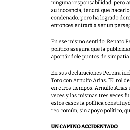
ninguna responsabilidad, pero a
su inocencia, tendrá que hacerlo
condenado, pero ha logrado demos
entonces entrará a ser un persegu
En ese mismo sentido, Renato Per
político asegura que la publicid
aportándole puntos de simpatía
En sus declaraciones Pereira in
Toro con Arnulfo Arias. “El rol de
en otros tiempos. Arnulfo Arias 
veces y las mismas tres veces fu
estos casos la política constitu
reo común, sin apoyo político, qu
UN CAMINO ACCIDENTADO