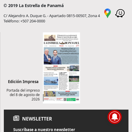
© 2019 La Estrella de Panamá
C/ Alejandro A. Duque G. - Apartado 0815-00507, Zona 4
Teléfono: +507 204-0000
Edición Impresa
Portada del impreso
del 8 de agosto de
2026
NEWSLETTER
Suscríbase a nuestro newsletter