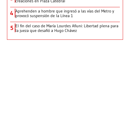
creaciones en Plaza Catedral
Aprehenden a hombre que ingresó a las vías del Metro y
4
provocó suspensión de la Línea 1
El fin del caso de María Lourdes Afiuni: Libertad plena para
5
la jueza que desafió a Hugo Chávez