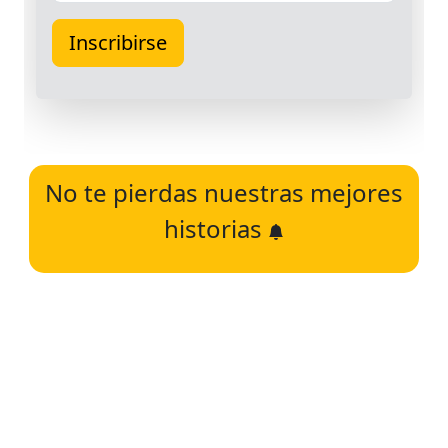
No te pierdas nuestras mejores
historias