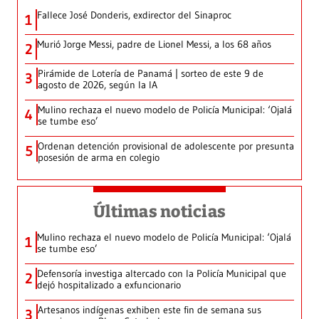
Fallece José Donderis, exdirector del Sinaproc
1
Murió Jorge Messi, padre de Lionel Messi, a los 68 años
2
Pirámide de Lotería de Panamá | sorteo de este 9 de
3
agosto de 2026, según la IA
Mulino rechaza el nuevo modelo de Policía Municipal: ‘Ojalá
4
se tumbe eso’
Ordenan detención provisional de adolescente por presunta
5
posesión de arma en colegio
Últimas noticias
Mulino rechaza el nuevo modelo de Policía Municipal: ‘Ojalá
1
se tumbe eso’
Defensoría investiga altercado con la Policía Municipal que
2
dejó hospitalizado a exfuncionario
Artesanos indígenas exhiben este fin de semana sus
3