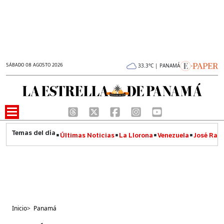
SÁBADO 08 AGOSTO 2026
33.3°C | PANAMÁ
Últimas Noticias
La Llorona
Venezuela
José Raúl
Inicio
>
Panamá