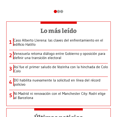
Lo más leído
Caso Alberto Llerena: las claves del enfrentamiento en el
1
edificio Hatillo
Venezuela retoma diálogo entre Gobierno y oposición para
2
definir una transición electoral
Así fue el primer saludo de Vozinha con la hinchada de Colo
3
Colo
DIJ habilita nuevamente la solicitud en línea del récord
4
policivo
Ni Madrid ni renovación con el Manchester City: Rodri elige
5
al Barcelona