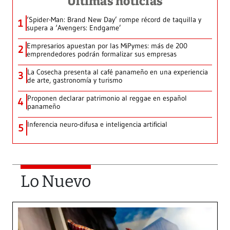
Últimas noticias
‘Spider-Man: Brand New Day’ rompe récord de taquilla y
1
supera a ‘Avengers: Endgame’
Empresarios apuestan por las MiPymes: más de 200
2
emprendedores podrán formalizar sus empresas
La Cosecha presenta al café panameño en una experiencia
3
de arte, gastronomía y turismo
Proponen declarar patrimonio al reggae en español
4
panameño
Inferencia neuro-difusa e inteligencia artificial
5
Lo Nuevo