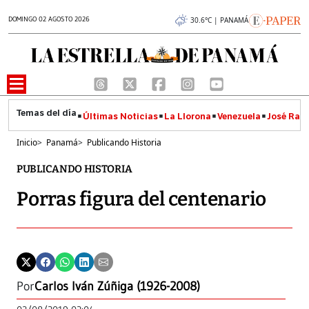
DOMINGO 02 AGOSTO 2026
30.6°C | PANAMÁ
Últimas Noticias
La Llorona
Venezuela
José Raúl
Inicio
>
Panamá
>
Publicando Historia
PUBLICANDO HISTORIA
Porras figura del centenario
Por
Carlos Iván Zúñiga (1926-2008)