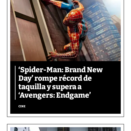
‘Spider-Man: Brand New
Day’ rompe récord de
taquilla y supera a
‘Avengers: Endgame’
CINE