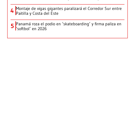
Montaje de vigas gigantes paralizará el Corredor Sur entre
4
Paitilla y Costa del Este
Panamá roza el podio en ‘skateboarding’ y firma paliza en
5
‘softbol’ en 2026