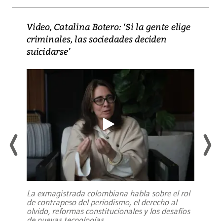
Video, Catalina Botero: ‘Si la gente elige
criminales, las sociedades deciden
suicidarse’
La exmagistrada colombiana habla sobre el rol
de contrapeso del periodismo, el derecho al
olvido, reformas constitucionales y los desafíos
de nuevas tecnologías
...