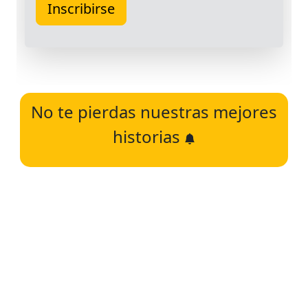
No te pierdas nuestras mejores
historias