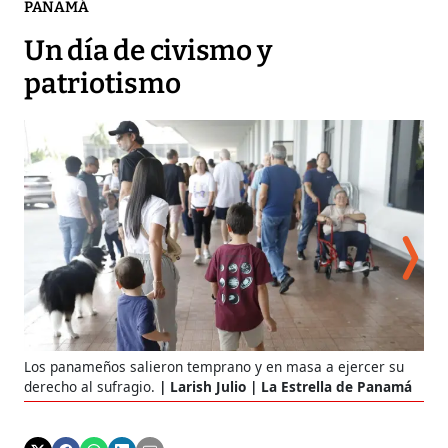
PANAMÁ
Un día de civismo y
patriotismo
Los
Los panameños salieron temprano y en masa a ejercer su
par
derecho al sufragio.
Larish Julio | La Estrella de Panamá