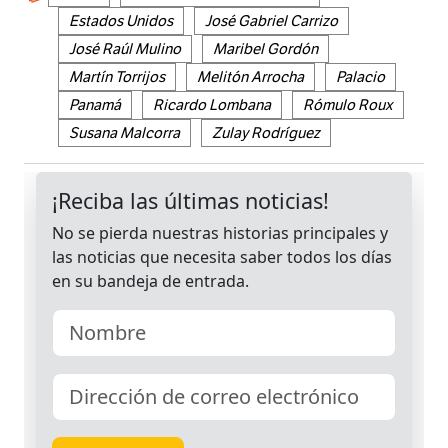
Estados Unidos
José Gabriel Carrizo
José Raúl Mulino
Maribel Gordón
Martín Torrijos
Melitón Arrocha
Palacio
Panamá
Ricardo Lombana
Rómulo Roux
Susana Malcorra
Zulay Rodríguez