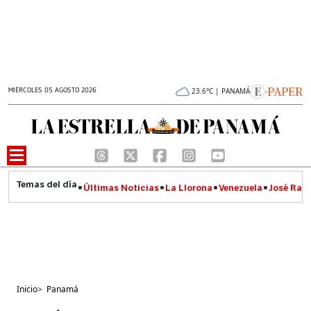
MIÉRCOLES 05 AGOSTO 2026
23.6°C | PANAMÁ
Últimas Noticias
La Llorona
Venezuela
José Raúl
Inicio
>
Panamá