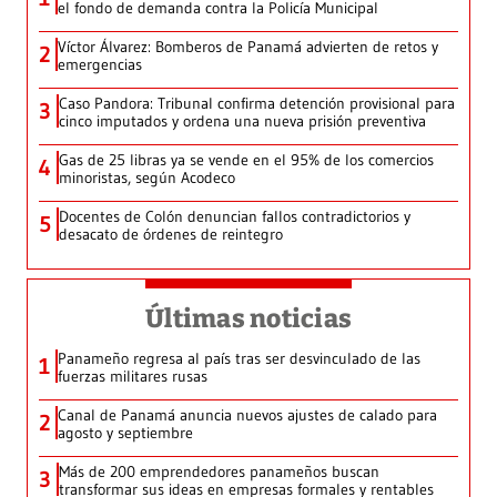
el fondo de demanda contra la Policía Municipal
Víctor Álvarez: Bomberos de Panamá advierten de retos y
2
emergencias
Caso Pandora: Tribunal confirma detención provisional para
3
cinco imputados y ordena una nueva prisión preventiva
Gas de 25 libras ya se vende en el 95% de los comercios
4
minoristas, según Acodeco
Docentes de Colón denuncian fallos contradictorios y
5
desacato de órdenes de reintegro
Últimas noticias
Panameño regresa al país tras ser desvinculado de las
1
fuerzas militares rusas
Canal de Panamá anuncia nuevos ajustes de calado para
2
agosto y septiembre
Más de 200 emprendedores panameños buscan
3
transformar sus ideas en empresas formales y rentables