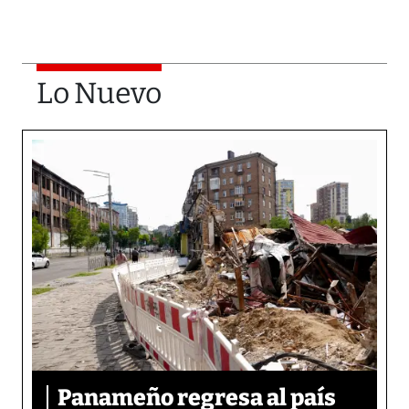
Lo Nuevo
Panameño regresa al país