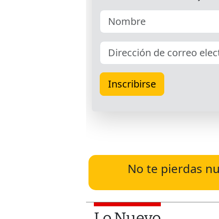
No te pierdas nu
Lo Nuevo