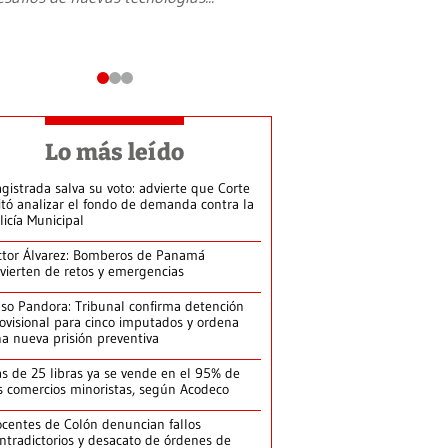
Lo más leído
gistrada salva su voto: advierte que Corte
itó analizar el fondo de demanda contra la
licía Municipal
ctor Álvarez: Bomberos de Panamá
vierten de retos y emergencias
so Pandora: Tribunal confirma detención
ovisional para cinco imputados y ordena
a nueva prisión preventiva
s de 25 libras ya se vende en el 95% de
s comercios minoristas, según Acodeco
centes de Colón denuncian fallos
ntradictorios y desacato de órdenes de