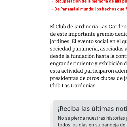
Recuperación de la memoria de mis pr
De Panamá al mundo: los hechos que f
El Club de Jardinería Las Gardeni
de este importante gremio dedicad
jardines. El evento social en el 
sociedad panameña, asociadas a
desde la fundación hasta la cont
engrandecimiento y exhibición d
esta actividad participaron ad
presidentas de otros clubes de j
Club Las Gardenias.