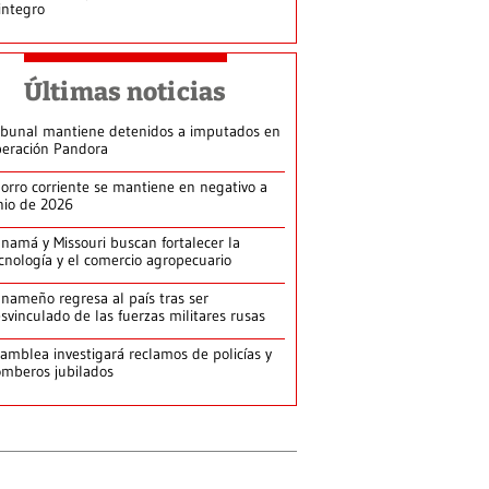
integro
Últimas noticias
ibunal mantiene detenidos a imputados en
eración Pandora
orro corriente se mantiene en negativo a
nio de 2026
namá y Missouri buscan fortalecer la
cnología y el comercio agropecuario
nameño regresa al país tras ser
svinculado de las fuerzas militares rusas
amblea investigará reclamos de policías y
mberos jubilados