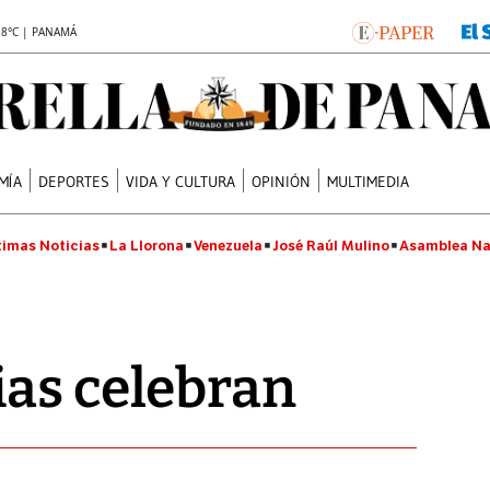
.8°C | PANAMÁ
MÍA
DEPORTES
VIDA Y CULTURA
OPINIÓN
MULTIMEDIA
timas Noticias
La Llorona
Venezuela
José Raúl Mulino
Asamblea Na
as celebran