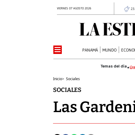
VIERNES 07 AGOSTO 2026
23
PANAMÁ
MUNDO
ECONO
Úl
Inicio
>
Sociales
SOCIALES
Las Gardeni