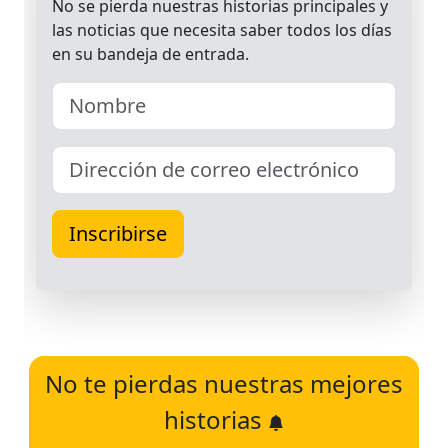
No te pierdas nuestras mejores
historias