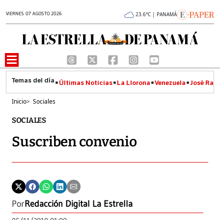
VIERNES 07 AGOSTO 2026
23.6°C | PANAMÁ
Últimas Noticias
La Llorona
Venezuela
José Raúl
Inicio
>
Sociales
SOCIALES
Suscriben convenio
Por
Redacción Digital La Estrella