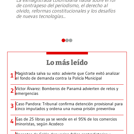
de contrapeso del periodismo, el derecho al
olvido, reformas constitucionales y los desafíos
de nuevas tecnologías
...
Lo más leído
Magistrada salva su voto: advierte que Corte evitó analizar
1
el fondo de demanda contra la Policía Municipal
Víctor Álvarez: Bomberos de Panamá advierten de retos y
2
emergencias
Caso Pandora: Tribunal confirma detención provisional para
3
cinco imputados y ordena una nueva prisión preventiva
Gas de 25 libras ya se vende en el 95% de los comercios
4
minoristas, según Acodeco