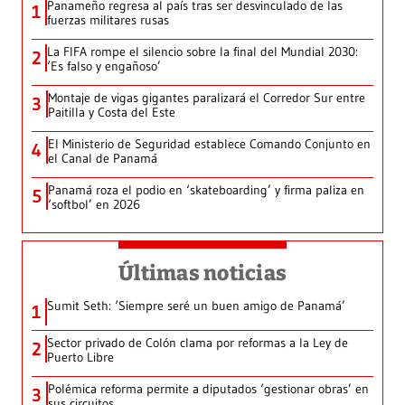
Panameño regresa al país tras ser desvinculado de las
1
fuerzas militares rusas
La FIFA rompe el silencio sobre la final del Mundial 2030:
2
‘Es falso y engañoso’
Montaje de vigas gigantes paralizará el Corredor Sur entre
3
Paitilla y Costa del Este
El Ministerio de Seguridad establece Comando Conjunto en
4
el Canal de Panamá
Panamá roza el podio en ‘skateboarding’ y firma paliza en
5
‘softbol’ en 2026
Últimas noticias
Sumit Seth: ‘Siempre seré un buen amigo de Panamá’
1
Sector privado de Colón clama por reformas a la Ley de
2
Puerto Libre
Polémica reforma permite a diputados ‘gestionar obras’ en
3
sus circuitos