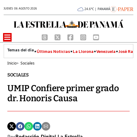
JUEVES 06 AGOSTO 2026
24.6°C | PANAMÁ
Últimas Noticias
La Llorona
Venezuela
José Raúl
Inicio
>
Sociales
SOCIALES
UMIP Confiere primer grado
dr. Honoris Causa