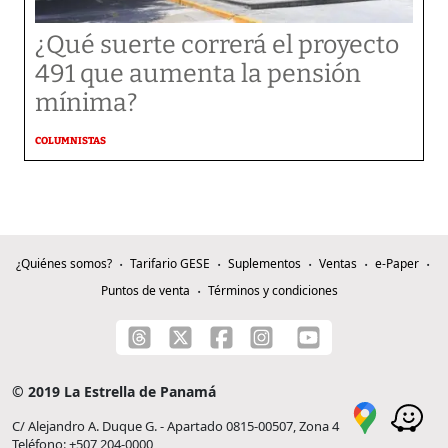
¿Qué suerte correrá el proyecto
491 que aumenta la pensión
mínima?
COLUMNISTAS
¿Quiénes somos?
Tarifario GESE
Suplementos
Ventas
e-Paper
Puntos de venta
Términos y condiciones
© 2019 La Estrella de Panamá
C/ Alejandro A. Duque G. - Apartado 0815-00507, Zona 4
Teléfono: +507 204-0000