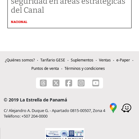
seguridad en áreas estratégicas
del Canal
NACIONAL
¿Quiénes somos?
Tarifario GESE
Suplementos
Ventas
e-Paper
Puntos de venta
Términos y condiciones
© 2019 La Estrella de Panamá
C/ Alejandro A. Duque G. - Apartado 0815-00507, Zona 4
Teléfono: +507 204-0000