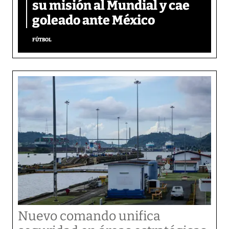
su misión al Mundial y cae
goleado ante México
FÚTBOL
Nuevo comando unifica