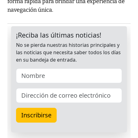
forma rápida para brindar una experiencia de
navegación única.