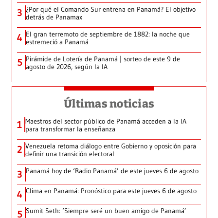
¿Por qué el Comando Sur entrena en Panamá? El objetivo
3
detrás de Panamax
El gran terremoto de septiembre de 1882: la noche que
4
estremeció a Panamá
Pirámide de Lotería de Panamá | sorteo de este 9 de
5
agosto de 2026, según la IA
Últimas noticias
Maestros del sector público de Panamá acceden a la IA
1
para transformar la enseñanza
Venezuela retoma diálogo entre Gobierno y oposición para
2
definir una transición electoral
Panamá hoy de ‘Radio Panamá’ de este jueves 6 de agosto
3
Clima en Panamá: Pronóstico para este jueves 6 de agosto
4
Sumit Seth: ‘Siempre seré un buen amigo de Panamá’
5