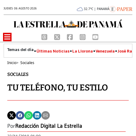
JUEVES 06 AGOSTO 2026
32.7°C | PANAMÁ
Últimas Noticias
La Llorona
Venezuela
José Raúl
Inicio
>
Sociales
SOCIALES
TU TELÉFONO, TU ESTILO
Por
Redacción Digital La Estrella