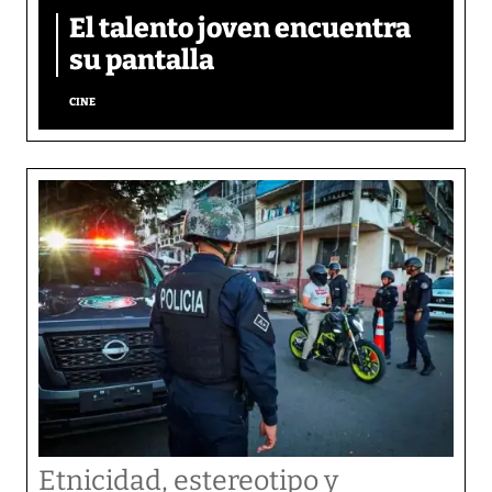
El talento joven encuentra
su pantalla​
CINE
Etnicidad, estereotipo y