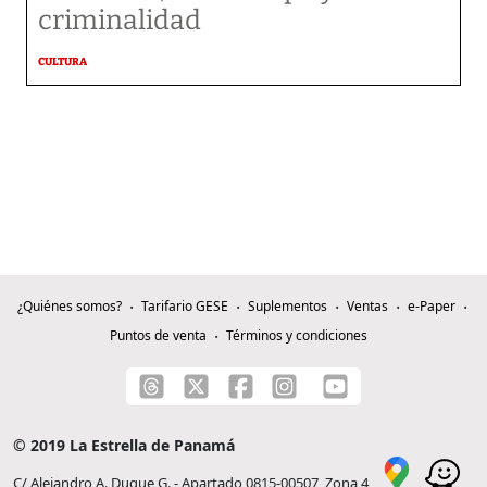
criminalidad
CULTURA
¿Quiénes somos?
Tarifario GESE
Suplementos
Ventas
e-Paper
Puntos de venta
Términos y condiciones
© 2019 La Estrella de Panamá
C/ Alejandro A. Duque G. - Apartado 0815-00507, Zona 4