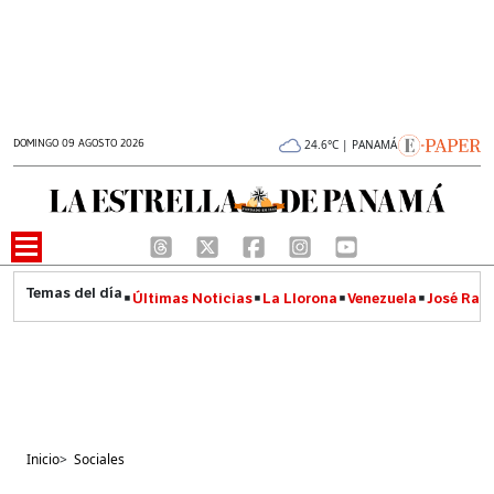
DOMINGO 09 AGOSTO 2026
24.6°C | PANAMÁ
Últimas Noticias
La Llorona
Venezuela
José Raúl
Inicio
>
Sociales