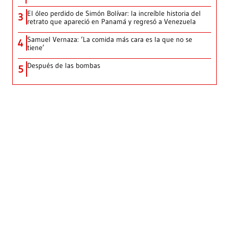
El óleo perdido de Simón Bolívar: la increíble historia del
3
retrato que apareció en Panamá y regresó a Venezuela
Samuel Vernaza: ‘La comida más cara es la que no se
4
tiene’
Después de las bombas
5