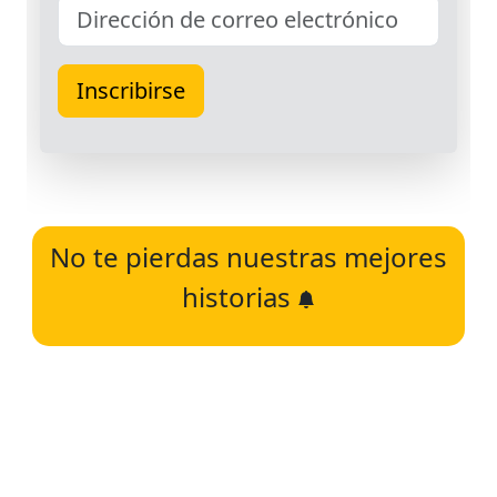
No te pierdas nuestras mejores
historias