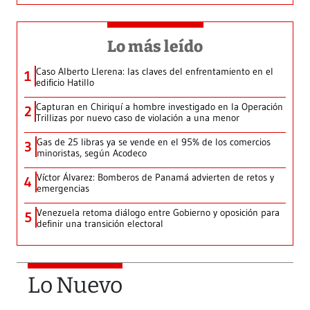
Lo más leído
Caso Alberto Llerena: las claves del enfrentamiento en el
1
edificio Hatillo
Capturan en Chiriquí a hombre investigado en la Operación
2
Trillizas por nuevo caso de violación a una menor
Gas de 25 libras ya se vende en el 95% de los comercios
3
minoristas, según Acodeco
Víctor Álvarez: Bomberos de Panamá advierten de retos y
4
emergencias
Venezuela retoma diálogo entre Gobierno y oposición para
5
definir una transición electoral
Lo Nuevo