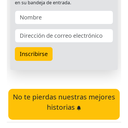
No te pierdas nuestras mejores
historias