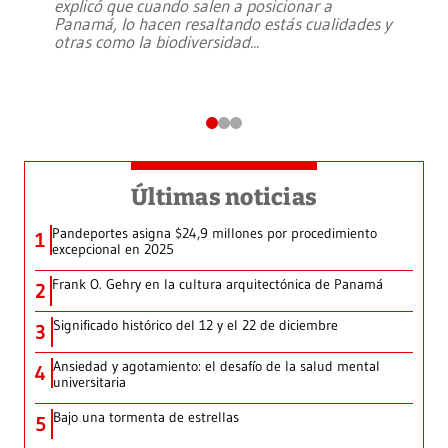
explicó que cuando salen a posicionar a
Panamá, lo hacen resaltando estás cualidades y
otras como la biodiversidad
...
Últimas noticias
Pandeportes asigna $24,9 millones por procedimiento
1
excepcional en 2025
Frank O. Gehry en la cultura arquitectónica de Panamá
2
Significado histórico del 12 y el 22 de diciembre
3
Ansiedad y agotamiento: el desafío de la salud mental
4
universitaria
Bajo una tormenta de estrellas
5