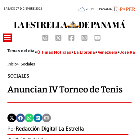
SÁBADO 27 DICIEMBRE 2025
26.1°C | PANAMÁ
Últimas Noticias
La Llorona
Venezuela
José Raúl
Inicio
>
Sociales
SOCIALES
Anuncian IV Torneo de Tenis
Por
Redacción Digital La Estrella