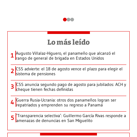
Lo más leído
Augusto Villalaz-Higuero, el panameño que alcanzó el
1
rango de general de brigada en Estados Unidos
CSS advierte: el 18 de agosto vence el plazo para elegir el
2
sistema de pensiones
CSS anuncia segundo pago de agosto para jubilados: ACH y
3
cheque tienen fechas definidas
Guerra Rusia-Ucrania: otros dos panameños logran ser
4
repatriados y emprenden su regreso a Panamá
‘Transparencia selectiva’: Guillermo García Rivas responde a
5
amenazas de denuncias en San Miguelito