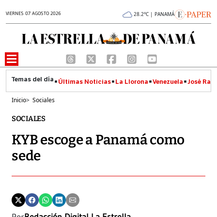
VIERNES 07 AGOSTO 2026
28.2°C | PANAMÁ
Últimas Noticias
La Llorona
Venezuela
José Raúl
Inicio
>
Sociales
SOCIALES
KYB escoge a Panamá como
sede