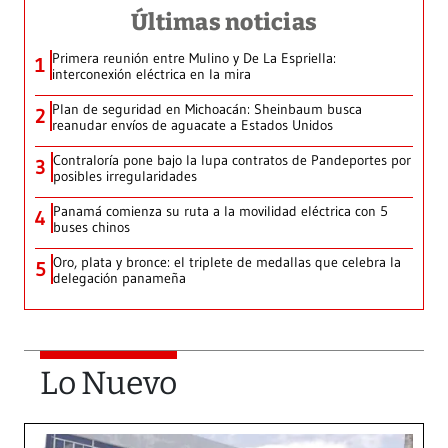
Últimas noticias
Primera reunión entre Mulino y De La Espriella:
1
interconexión eléctrica en la mira
Plan de seguridad en Michoacán: Sheinbaum busca
2
reanudar envíos de aguacate a Estados Unidos
Contraloría pone bajo la lupa contratos de Pandeportes por
3
posibles irregularidades
Panamá comienza su ruta a la movilidad eléctrica con 5
4
buses chinos
Oro, plata y bronce: el triplete de medallas que celebra la
5
delegación panameña
Lo Nuevo