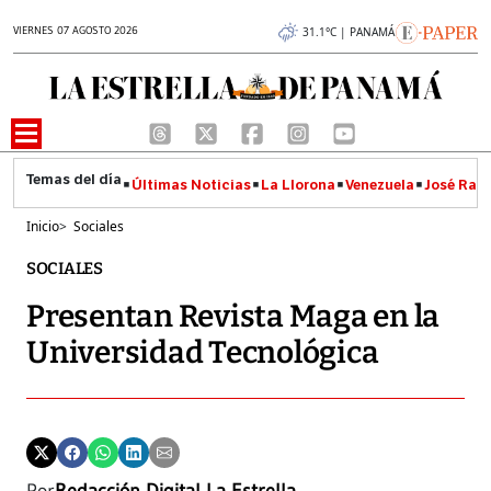
VIERNES 07 AGOSTO 2026
31.1°C | PANAMÁ
Últimas Noticias
La Llorona
Venezuela
José Raúl
Inicio
>
Sociales
SOCIALES
Presentan Revista Maga en la
Universidad Tecnológica