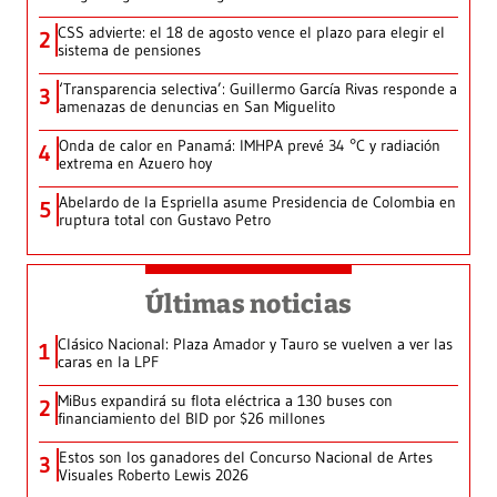
CSS advierte: el 18 de agosto vence el plazo para elegir el
2
sistema de pensiones
‘Transparencia selectiva’: Guillermo García Rivas responde a
3
amenazas de denuncias en San Miguelito
Onda de calor en Panamá: IMHPA prevé 34 °C y radiación
4
extrema en Azuero hoy
Abelardo de la Espriella asume Presidencia de Colombia en
5
ruptura total con Gustavo Petro
Últimas noticias
Clásico Nacional: Plaza Amador y Tauro se vuelven a ver las
1
caras en la LPF
MiBus expandirá su flota eléctrica a 130 buses con
2
financiamiento del BID por $26 millones
Estos son los ganadores del Concurso Nacional de Artes
3
Visuales Roberto Lewis 2026