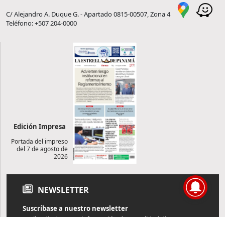
C/ Alejandro A. Duque G. - Apartado 0815-00507, Zona 4
Teléfono: +507 204-0000
Edición Impresa
Portada del impreso
del 7 de agosto de
2026
NEWSLETTER
Suscríbase a nuestro newsletter
Reciba diariamente información de actualidad directamente en