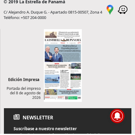
© 2019 La Estrella de Panamá
C/ Alejandro A. Duque G. - Apartado 0815-00507, Zona 4
Teléfono: +507 204-0000
Edición Impresa
Portada del impreso
del 8 de agosto de
2026
NEWSLETTER
Suscríbase a nuestro newsletter
Reciba diariamente información de actualidad directamente en