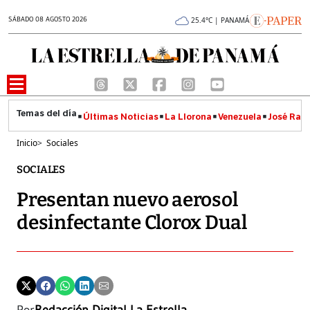
SÁBADO 08 AGOSTO 2026
25.4°C | PANAMÁ
Últimas Noticias
La Llorona
Venezuela
José Raúl
Inicio
>
Sociales
SOCIALES
Presentan nuevo aerosol
desinfectante Clorox Dual