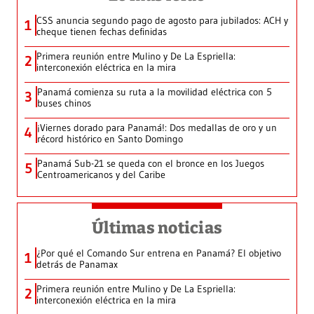
CSS anuncia segundo pago de agosto para jubilados: ACH y
1
cheque tienen fechas definidas
Primera reunión entre Mulino y De La Espriella:
2
interconexión eléctrica en la mira
Panamá comienza su ruta a la movilidad eléctrica con 5
3
buses chinos
¡Viernes dorado para Panamá!: Dos medallas de oro y un
4
récord histórico en Santo Domingo
Panamá Sub-21 se queda con el bronce en los Juegos
5
Centroamericanos y del Caribe
Últimas noticias
¿Por qué el Comando Sur entrena en Panamá? El objetivo
1
detrás de Panamax
Primera reunión entre Mulino y De La Espriella:
2
interconexión eléctrica en la mira