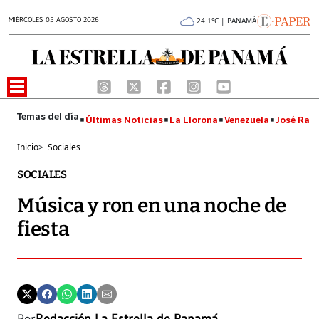
MIÉRCOLES 05 AGOSTO 2026
24.1°C | PANAMÁ
Últimas Noticias
La Llorona
Venezuela
José Raúl
Inicio
>
Sociales
SOCIALES
Música y ron en una noche de
fiesta