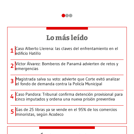
Lo más leído
Caso Alberto Llerena: las claves del enfrentamiento en el
1
edificio Hatillo
Víctor Álvarez: Bomberos de Panamá advierten de retos y
2
emergencias
Magistrada salva su voto: advierte que Corte evitó analizar
3
el fondo de demanda contra la Policía Municipal
Caso Pandora: Tribunal confirma detención provisional para
4
cinco imputados y ordena una nueva prisión preventiva
Gas de 25 libras ya se vende en el 95% de los comercios
5
minoristas, según Acodeco