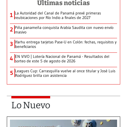
Últimas noticias
La Autoridad del Canal de Panamá prevé primeras
1
reubicaciones por Río Indio a finales de 2027
Piña panameña conquista Arabia Saudita con nuevo envío
2
masivo
Ifarhu entrega tarjetas Pase-U en Colón: fechas, requisitos y
3
beneficiarios
EN VIVO | Lotería Nacional de Panamá - Resultados del
4
sorteo de este 5 de agosto de 2026
Leagues Cup: Carrasquilla vuelve al once titular y José Luis
5
Rodríguez brilla con asistencia
Lo Nuevo