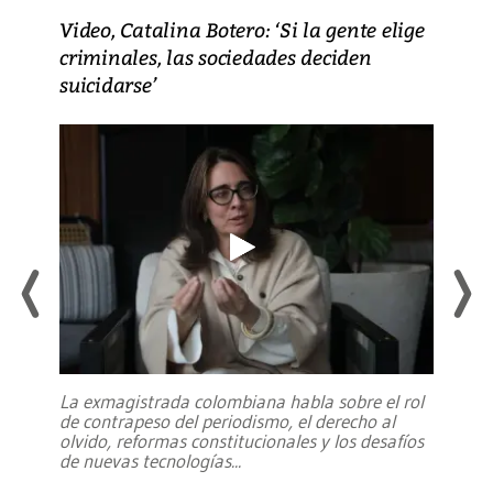
Video, Catalina Botero: ‘Si la gente elige
criminales, las sociedades deciden
suicidarse’
La exmagistrada colombiana habla sobre el rol
de contrapeso del periodismo, el derecho al
olvido, reformas constitucionales y los desafíos
de nuevas tecnologías
...