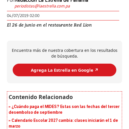
Por
Redacción La Estrella de Panamá
periodistas@laestrella.com.pa
04/07/2019 02:00
El 26 de junio en el restaurante Red Lion
Encuentra más de nuestra cobertura en los resultados
de búsqueda.
Agrega La Estrella en Google ↗️
¿Cuándo paga el MIDES? Estas son las fechas del tercer
desembolso de septiembre
Calendario Escolar 2027 cambia: clases iniciarán el 1 de
marzo