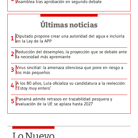
Asamblea tras aprobación en segundo debate
Últimas noticias
Diputado propone crear una autoridad del agua e incluirla
1
en la Ley de la APP
Reducción del desempleo, la proyección que se debate ante
2
la necesidad más apremiante
Virus sincitial: la amenaza silenciosa que pone en riesgo a
3
los más pequeños
A los 80 años, Lula oficializa su candidatura a la reelección:
4
‘Estoy muy entero’
Panamá admite retrasos en trazabilidad pesquera y
5
evaluación de la UE se aplaza hasta 2027
Lo Nuevo