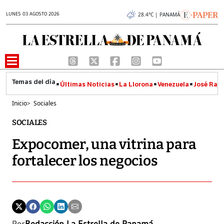
LUNES 03 AGOSTO 2026
28.4°C | PANAMÁ
Últimas Noticias
La Llorona
Venezuela
José Raúl
Inicio
>
Sociales
SOCIALES
Expocomer, una vitrina para
fortalecer los negocios