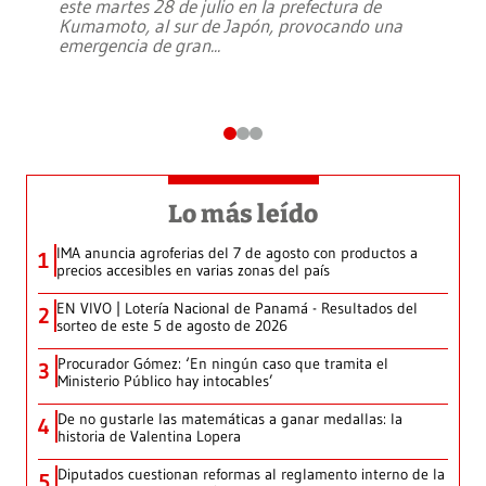
este martes 28 de julio en la prefectura de
Kumamoto, al sur de Japón, provocando una
emergencia de gran
...
Lo más leído
IMA anuncia agroferias del 7 de agosto con productos a
1
precios accesibles en varias zonas del país
EN VIVO | Lotería Nacional de Panamá - Resultados del
2
sorteo de este 5 de agosto de 2026
Procurador Gómez: ‘En ningún caso que tramita el
3
Ministerio Público hay intocables’
De no gustarle las matemáticas a ganar medallas: la
4
historia de Valentina Lopera
Diputados cuestionan reformas al reglamento interno de la
5