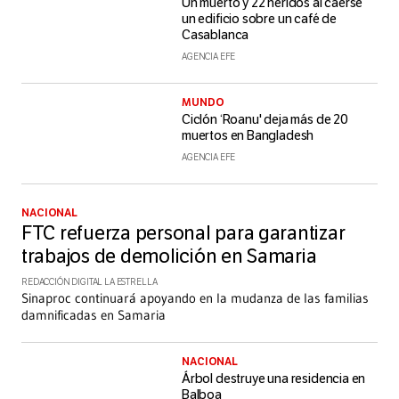
Un muerto y 22 heridos al caerse
un edificio sobre un café de
Casablanca
AGENCIA EFE
MUNDO
Ciclón ‘Roanu' deja más de 20
muertos en Bangladesh
AGENCIA EFE
NACIONAL
FTC refuerza personal para garantizar
trabajos de demolición en Samaria
REDACCIÓN DIGITAL LA ESTRELLA
Sinaproc continuará apoyando en la mudanza de las familias
damnificadas en Samaria
NACIONAL
Árbol destruye una residencia en
Balboa