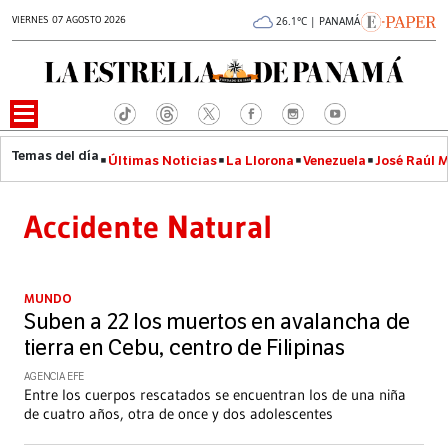
VIERNES 07 AGOSTO 2026
26.1°C | PANAMÁ
Últimas Noticias
La Llorona
Venezuela
José Raúl 
Accidente Natural
MUNDO
Suben a 22 los muertos en avalancha de
tierra en Cebu, centro de Filipinas
AGENCIA EFE
Entre los cuerpos rescatados se encuentran los de una niña
de cuatro años, otra de once y dos adolescentes