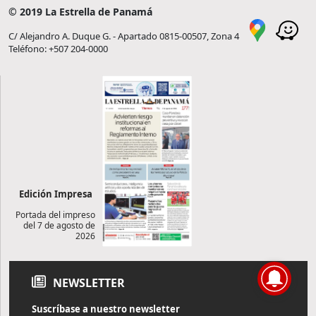
© 2019 La Estrella de Panamá
C/ Alejandro A. Duque G. - Apartado 0815-00507, Zona 4
Teléfono: +507 204-0000
Edición Impresa
Portada del impreso
del 7 de agosto de
2026
NEWSLETTER
Suscríbase a nuestro newsletter