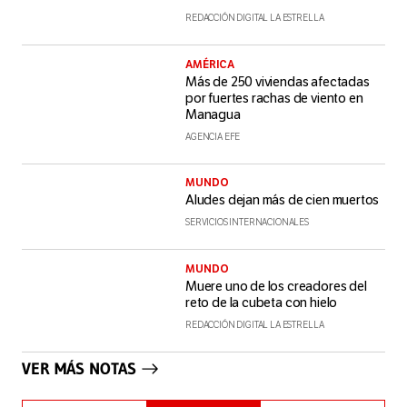
REDACCIÓN DIGITAL LA ESTRELLA
AMÉRICA
Más de 250 viviendas afectadas
por fuertes rachas de viento en
Managua
AGENCIA EFE
MUNDO
Aludes dejan más de cien muertos
SERVICIOS INTERNACIONALES
MUNDO
Muere uno de los creadores del
reto de la cubeta con hielo
REDACCIÓN DIGITAL LA ESTRELLA
VER MÁS NOTAS