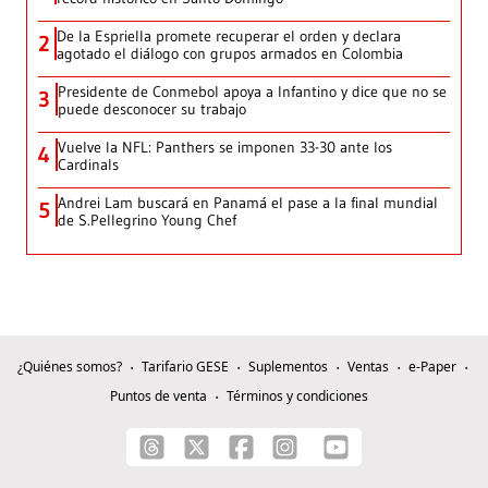
De la Espriella promete recuperar el orden y declara
2
agotado el diálogo con grupos armados en Colombia
Presidente de Conmebol apoya a Infantino y dice que no se
3
puede desconocer su trabajo
Vuelve la NFL: Panthers se imponen 33-30 ante los
4
Cardinals
Andrei Lam buscará en Panamá el pase a la final mundial
5
de S.Pellegrino Young Chef
¿Quiénes somos?
Tarifario GESE
Suplementos
Ventas
e-Paper
Puntos de venta
Términos y condiciones