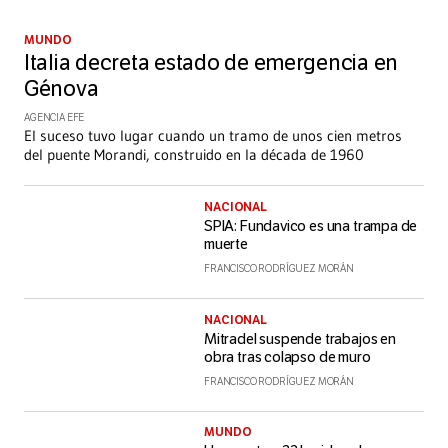
MUNDO
Italia decreta estado de emergencia en
Génova
AGENCIA EFE
El suceso tuvo lugar cuando un tramo de unos cien metros
del puente Morandi, construido en la década de 1960
NACIONAL
SPIA: Fundavico es una trampa de
muerte
FRANCISCO RODRÍGUEZ MORÁN
NACIONAL
Mitradel suspende trabajos en
obra tras colapso de muro
FRANCISCO RODRÍGUEZ MORÁN
MUNDO