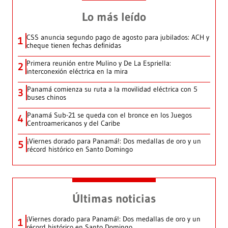
Lo más leído
CSS anuncia segundo pago de agosto para jubilados: ACH y
1
cheque tienen fechas definidas
Primera reunión entre Mulino y De La Espriella:
2
interconexión eléctrica en la mira
Panamá comienza su ruta a la movilidad eléctrica con 5
3
buses chinos
Panamá Sub-21 se queda con el bronce en los Juegos
4
Centroamericanos y del Caribe
¡Viernes dorado para Panamá!: Dos medallas de oro y un
5
récord histórico en Santo Domingo
Últimas noticias
¡Viernes dorado para Panamá!: Dos medallas de oro y un
1
récord histórico en Santo Domingo