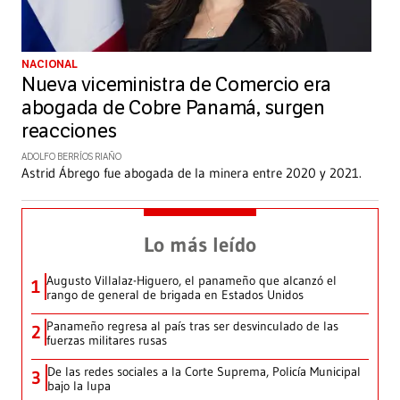
NACIONAL
Nueva viceministra de Comercio era
abogada de Cobre Panamá, surgen
reacciones
ADOLFO BERRÍOS RIAÑO
Astrid Ábrego fue abogada de la minera entre 2020 y 2021.
Lo más leído
Augusto Villalaz-Higuero, el panameño que alcanzó el
1
rango de general de brigada en Estados Unidos
Panameño regresa al país tras ser desvinculado de las
2
fuerzas militares rusas
De las redes sociales a la Corte Suprema, Policía Municipal
3
bajo la lupa