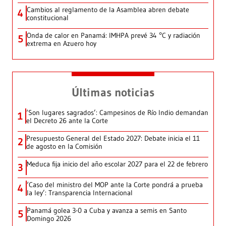
Cambios al reglamento de la Asamblea abren debate
4
constitucional
Onda de calor en Panamá: IMHPA prevé 34 °C y radiación
5
extrema en Azuero hoy
Últimas noticias
‘Son lugares sagrados’: Campesinos de Río Indio demandan
1
el Decreto 26 ante la Corte
Presupuesto General del Estado 2027: Debate inicia el 11
2
de agosto en la Comisión
Meduca fija inicio del año escolar 2027 para el 22 de febrero
3
‘Caso del ministro del MOP ante la Corte pondrá a prueba
4
la ley’: Transparencia Internacional
Panamá golea 3-0 a Cuba y avanza a semis en Santo
5
Domingo 2026