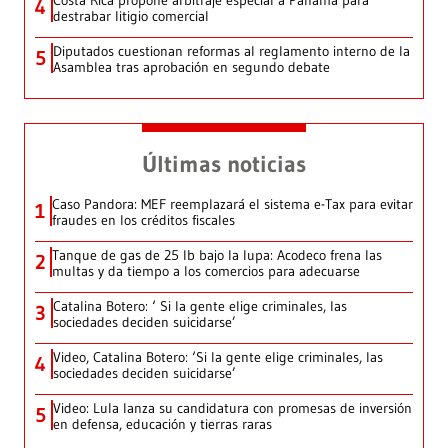
4
destrabar litigio comercial
Diputados cuestionan reformas al reglamento interno de la
5
Asamblea tras aprobación en segundo debate
Últimas noticias
Caso Pandora: MEF reemplazará el sistema e-Tax para evitar
1
fraudes en los créditos fiscales
Tanque de gas de 25 lb bajo la lupa: Acodeco frena las
2
multas y da tiempo a los comercios para adecuarse
Catalina Botero: ‘ Si la gente elige criminales, las
3
sociedades deciden suicidarse’
Video, Catalina Botero: ‘Si la gente elige criminales, las
4
sociedades deciden suicidarse’
Video: Lula lanza su candidatura con promesas de inversión
5
en defensa, educación y tierras raras