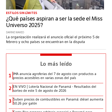
ESTILOS SIN LÍMITES
¿Qué países aspiran a ser la sede el Miss
Universo 2025?
DARINE WAKED
La organización realizará el anuncio oficial el próximo 5 de
febrero y ocho países se encuentran en la disputa
Lo más leído
IMA anuncia agroferias del 7 de agosto con productos a
1
precios accesibles en varias zonas del país
EN VIVO | Lotería Nacional de Panamá - Resultados del
2
sorteo de este 5 de agosto de 2026
Suben precios de combustibles en Panamá: diésel aumenta
3
$0.26 por galón
Costa Rica propone arbitraje especial a Panamá para