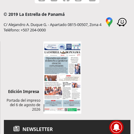
© 2019 La Estrella de Panamá
C/ Alejandro A. Duque G. - Apartado 0815-00507, Zona 4
Teléfono: +507 204-0000
Edición Impresa
Portada del impreso
del 6 de agosto de
2026
NEWSLETTER