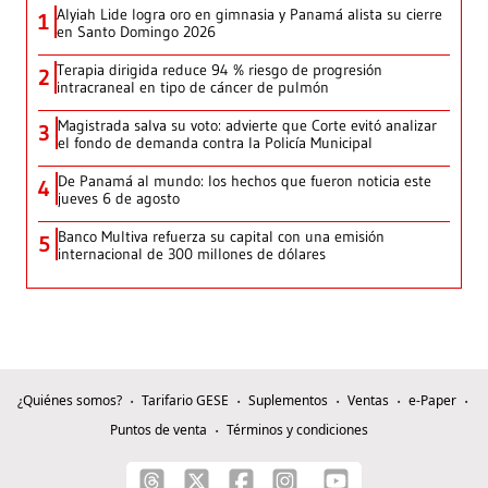
Alyiah Lide logra oro en gimnasia y Panamá alista su cierre
1
en Santo Domingo 2026
Terapia dirigida reduce 94 % riesgo de progresión
2
intracraneal en tipo de cáncer de pulmón
Magistrada salva su voto: advierte que Corte evitó analizar
3
el fondo de demanda contra la Policía Municipal
De Panamá al mundo: los hechos que fueron noticia este
4
jueves 6 de agosto
Banco Multiva refuerza su capital con una emisión
5
internacional de 300 millones de dólares
¿Quiénes somos?
Tarifario GESE
Suplementos
Ventas
e-Paper
Puntos de venta
Términos y condiciones