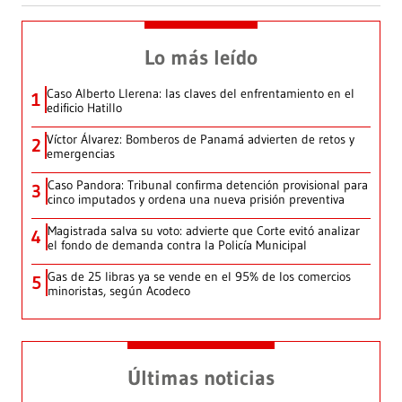
Lo más leído
Caso Alberto Llerena: las claves del enfrentamiento en el
1
edificio Hatillo
Víctor Álvarez: Bomberos de Panamá advierten de retos y
2
emergencias
Caso Pandora: Tribunal confirma detención provisional para
3
cinco imputados y ordena una nueva prisión preventiva
Magistrada salva su voto: advierte que Corte evitó analizar
4
el fondo de demanda contra la Policía Municipal
Gas de 25 libras ya se vende en el 95% de los comercios
5
minoristas, según Acodeco
Últimas noticias