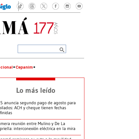
cional
Cepanim
Lo más leído
S anuncia segundo pago de agosto para
bilados: ACH y cheque tienen fechas
finidas
imera reunión entre Mulino y De La
priella: interconexión eléctrica en la mira