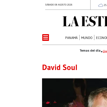
SÁBADO 08 AGOSTO 2026
25
PANAMÁ
MUNDO
ECONO
Úl
David Soul