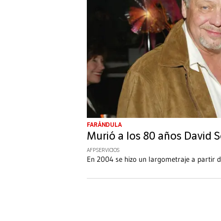
FARÁNDULA
Murió a los 80 años David So
AFP SERVICIOS
En 2004 se hizo un largometraje a partir d