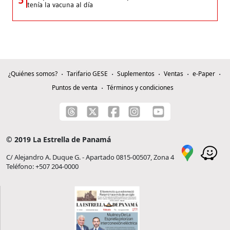
tenía la vacuna al día
¿Quiénes somos?
Tarifario GESE
Suplementos
Ventas
e-Paper
Puntos de venta
Términos y condiciones
© 2019 La Estrella de Panamá
C/ Alejandro A. Duque G. - Apartado 0815-00507, Zona 4
Teléfono: +507 204-0000