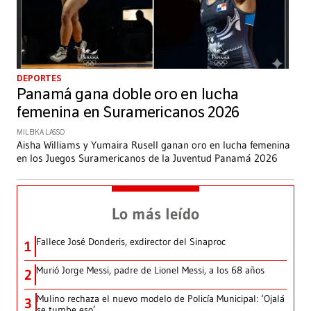
DEPORTES
Panamá gana doble oro en lucha
femenina en Suramericanos 2026
MILEIKA LASSO
Aisha Williams y Yumaira Rusell ganan oro en lucha femenina
en los Juegos Suramericanos de la Juventud Panamá 2026
Lo más leído
Fallece José Donderis, exdirector del Sinaproc
1
Murió Jorge Messi, padre de Lionel Messi, a los 68 años
2
Mulino rechaza el nuevo modelo de Policía Municipal: ‘Ojalá
3
se tumbe eso’