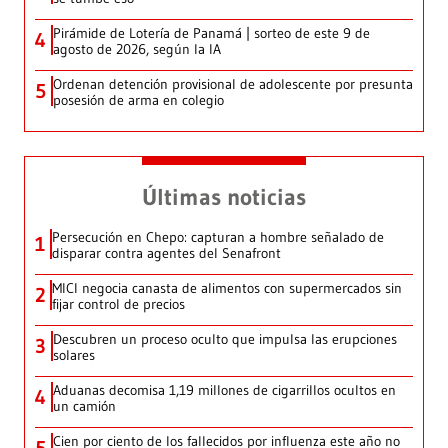
Pirámide de Lotería de Panamá | sorteo de este 9 de
4
agosto de 2026, según la IA
Ordenan detención provisional de adolescente por presunta
5
posesión de arma en colegio
Últimas noticias
Persecución en Chepo: capturan a hombre señalado de
1
disparar contra agentes del Senafront
MICI negocia canasta de alimentos con supermercados sin
2
fijar control de precios
Descubren un proceso oculto que impulsa las erupciones
3
solares
Aduanas decomisa 1,19 millones de cigarrillos ocultos en
4
un camión
Cien por ciento de los fallecidos por influenza este año no
5