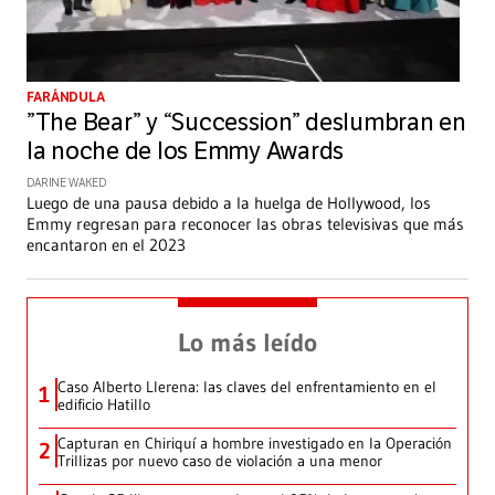
FARÁNDULA
”The Bear” y “Succession” deslumbran en
la noche de los Emmy Awards
DARINE WAKED
Luego de una pausa debido a la huelga de Hollywood, los
Emmy regresan para reconocer las obras televisivas que más
encantaron en el 2023
Lo más leído
Caso Alberto Llerena: las claves del enfrentamiento en el
1
edificio Hatillo
Capturan en Chiriquí a hombre investigado en la Operación
2
Trillizas por nuevo caso de violación a una menor