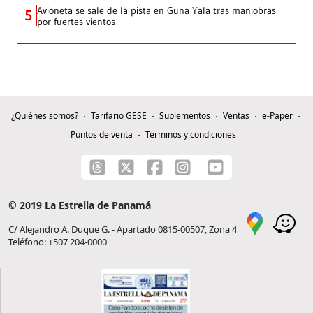
Avioneta se sale de la pista en Guna Yala tras maniobras
5
por fuertes vientos
¿Quiénes somos?
Tarifario GESE
Suplementos
Ventas
e-Paper
Puntos de venta
Términos y condiciones
© 2019 La Estrella de Panamá
C/ Alejandro A. Duque G. - Apartado 0815-00507, Zona 4
Teléfono: +507 204-0000