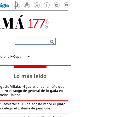
cional
Cepanim
Lo más leído
gusto Villalaz-Higuero, el panameño que
canzó el rango de general de brigada en
tados Unidos
S advierte: el 18 de agosto vence el plazo
ra elegir el sistema de pensiones