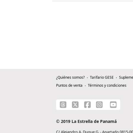
¿Quiénes somos?
Tarifario GESE
Supleme
Puntos de venta
Términos y condiciones
© 2019 La Estrella de Panamá
C/ Alejandro A. Duque G. - Apartado 0815-0