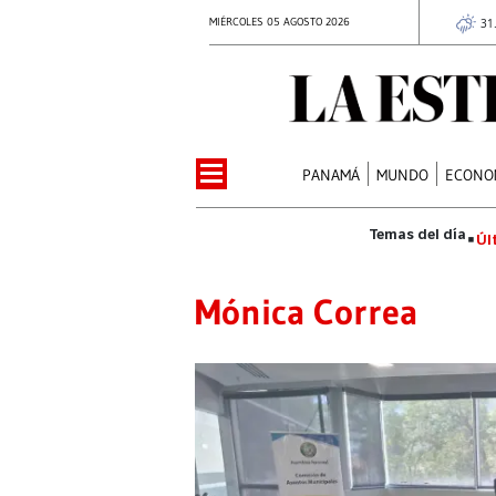
MIÉRCOLES 05 AGOSTO 2026
31
PANAMÁ
MUNDO
ECONO
Úl
Mónica Correa