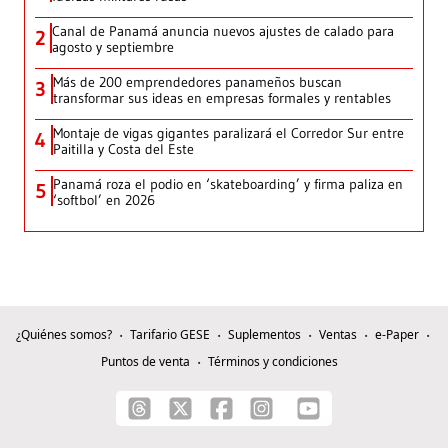
Canal de Panamá anuncia nuevos ajustes de calado para
2
agosto y septiembre
Más de 200 emprendedores panameños buscan
3
transformar sus ideas en empresas formales y rentables
Montaje de vigas gigantes paralizará el Corredor Sur entre
4
Paitilla y Costa del Este
Panamá roza el podio en ‘skateboarding’ y firma paliza en
5
‘softbol’ en 2026
¿Quiénes somos?
Tarifario GESE
Suplementos
Ventas
e-Paper
Puntos de venta
Términos y condiciones