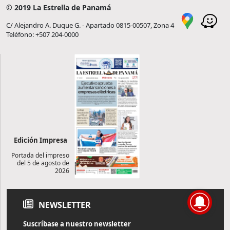
© 2019 La Estrella de Panamá
C/ Alejandro A. Duque G. - Apartado 0815-00507, Zona 4
Teléfono: +507 204-0000
Edición Impresa
Portada del impreso
del 5 de agosto de
2026
NEWSLETTER
Suscríbase a nuestro newsletter