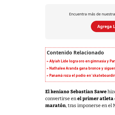
Encuentra más de nuestra
Agrega L
Alyiah Lide logra oro en gimnasia y P
Nathalee Aranda gana bronce y sigue
Panamá roza el podio en ‘skateboarding
El keniano Sebastian Sawe
hizo
el primer atleta
convertirse en
maratón
, tras imponerse en el