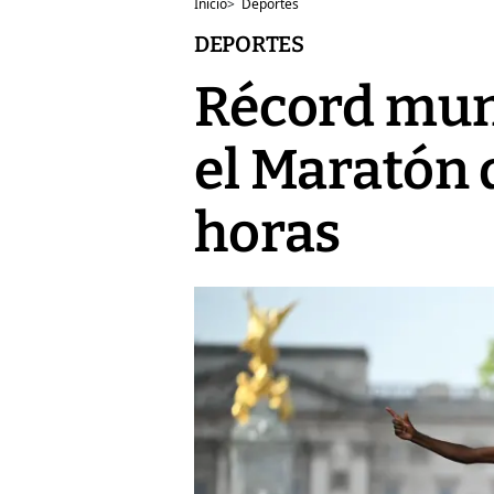
Inicio
>
Deportes
DEPORTES
Récord mun
el Maratón 
horas