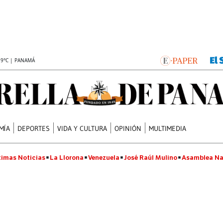
.9°C | PANAMÁ
MÍA
DEPORTES
VIDA Y CULTURA
OPINIÓN
MULTIMEDIA
timas Noticias
La Llorona
Venezuela
José Raúl Mulino
Asamblea Na