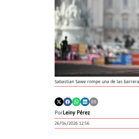
Sabastian Sawe rompe una de las barrer
Por
Leiny Pérez
26/04/2026 12:56