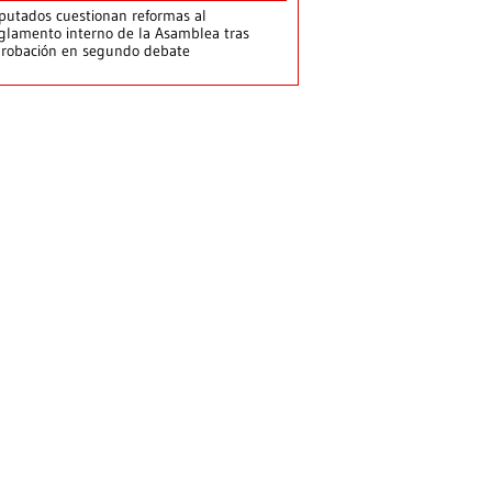
putados cuestionan reformas al
glamento interno de la Asamblea tras
robación en segundo debate