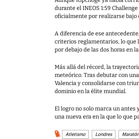
Aunque Kipchoge ya había corrid
durante el INEOS 1:59 Challenge 
oficialmente por realizarse bajo
A diferencia de ese antecedente
criterios reglamentarios, lo que 
por debajo de las dos horas en la
Más allá del récord, la trayector
meteórico. Tras debutar con una 
Valencia y consolidarse con triu
dominio en la élite mundial.
El logro no solo marca un antes 
una nueva era en la que lo que pa
Atletismo
Londres
Marató