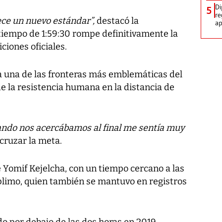
Di
5
re
ce un nuevo estándar”,
destacó la
ap
 tiempo de 1:59:30 rompe definitivamente la
ciones oficiales.
a una de las fronteras más emblemáticas del
de la resistencia humana en la distancia de
cuando nos acercábamos al final me sentía muy
 cruzar la meta.
e Yomif Kejelcha, con un tiempo cercano a las
iplimo, quien también se mantuvo en registros