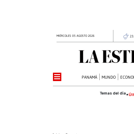
MIÉRCOLES 05 AGOSTO 2026
23
PANAMÁ
MUNDO
ECONO
Úl