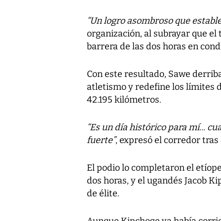
“Un logro asombroso que estable
organización, al subrayar que el
barrera de las dos horas en condi
Con este resultado, Sawe derrib
atletismo y redefine los límites 
42.195 kilómetros.
“Es un día histórico para mí... 
fuerte”
, expresó el corredor tras
El podio lo completaron el etíop
dos horas, y el ugandés Jacob K
de élite.