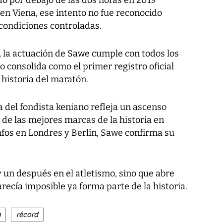
o por debajo de las dos horas en 2019
en Viena, ese intento no fue reconocido
 condiciones controladas.
, la actuación de Sawe cumple con todos los
lo consolida como el primer registro oficial
 historia del maratón.
ia del fondista keniano refleja un ascenso
de las mejores marcas de la historia en
nfos en Londres y Berlín, Sawe confirma su
y un después en el atletismo, sino que abre
recía imposible ya forma parte de la historia.
n
récord