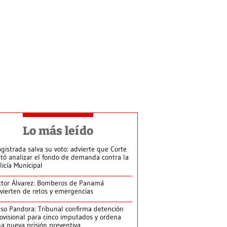
Lo más leído
gistrada salva su voto: advierte que Corte
itó analizar el fondo de demanda contra la
licía Municipal
ctor Álvarez: Bomberos de Panamá
vierten de retos y emergencias
so Pandora: Tribunal confirma detención
ovisional para cinco imputados y ordena
a nueva prisión preventiva