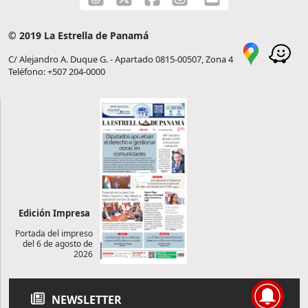
© 2019 La Estrella de Panamá
C/ Alejandro A. Duque G. - Apartado 0815-00507, Zona 4
Teléfono: +507 204-0000
Edición Impresa
Portada del impreso
del 6 de agosto de
2026
NEWSLETTER