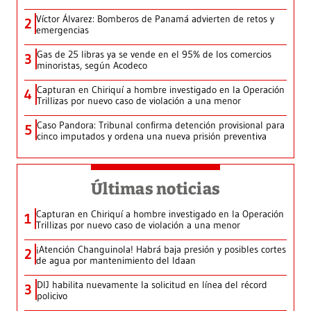
Víctor Álvarez: Bomberos de Panamá advierten de retos y
2
emergencias
Gas de 25 libras ya se vende en el 95% de los comercios
3
minoristas, según Acodeco
Capturan en Chiriquí a hombre investigado en la Operación
4
Trillizas por nuevo caso de violación a una menor
Caso Pandora: Tribunal confirma detención provisional para
5
cinco imputados y ordena una nueva prisión preventiva
Últimas noticias
Capturan en Chiriquí a hombre investigado en la Operación
1
Trillizas por nuevo caso de violación a una menor
¡Atención Changuinola! Habrá baja presión y posibles cortes
2
de agua por mantenimiento del Idaan
DIJ habilita nuevamente la solicitud en línea del récord
3
policivo