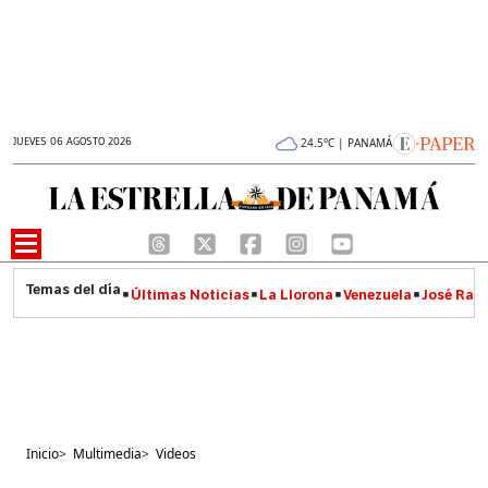
JUEVES 06 AGOSTO 2026
24.5°C | PANAMÁ
Últimas Noticias
La Llorona
Venezuela
José Raúl
Inicio
>
Multimedia
>
Videos