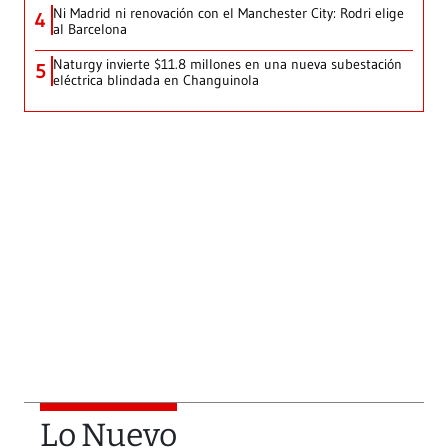
Ni Madrid ni renovación con el Manchester City: Rodri elige
4
al Barcelona
Naturgy invierte $11.8 millones en una nueva subestación
5
eléctrica blindada en Changuinola
Lo Nuevo