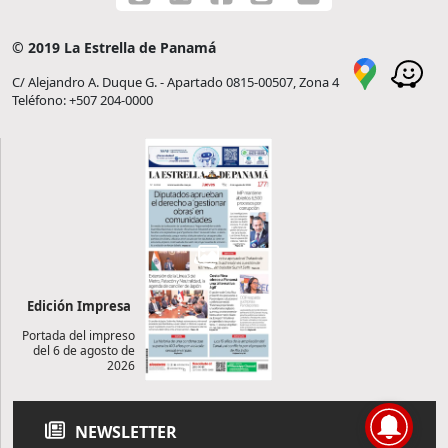
© 2019 La Estrella de Panamá
C/ Alejandro A. Duque G. - Apartado 0815-00507, Zona 4
Teléfono: +507 204-0000
Edición Impresa
Portada del impreso
del 6 de agosto de
2026
NEWSLETTER