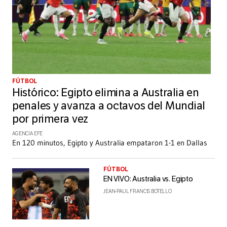
FÚTBOL
Histórico: Egipto elimina a Australia en
penales y avanza a octavos del Mundial
por primera vez
AGENCIA EFE
En 120 minutos, Egipto y Australia empataron 1-1 en Dallas
FÚTBOL
EN VIVO: Australia vs. Egipto
JEAN-PAUL FRANCIS BOTELLO