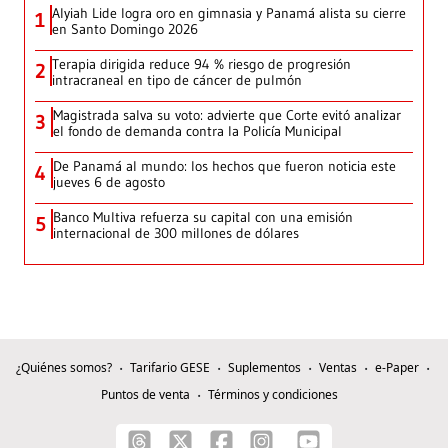
Alyiah Lide logra oro en gimnasia y Panamá alista su cierre
1
en Santo Domingo 2026
Terapia dirigida reduce 94 % riesgo de progresión
2
intracraneal en tipo de cáncer de pulmón
Magistrada salva su voto: advierte que Corte evitó analizar
3
el fondo de demanda contra la Policía Municipal
De Panamá al mundo: los hechos que fueron noticia este
4
jueves 6 de agosto
Banco Multiva refuerza su capital con una emisión
5
internacional de 300 millones de dólares
¿Quiénes somos?
Tarifario GESE
Suplementos
Ventas
e-Paper
Puntos de venta
Términos y condiciones