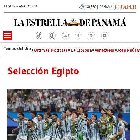
JUEVES 06 AGOSTO 2026
30.5°C | PANAMÁ
Últimas Noticias
La Llorona
Venezuela
José Raúl 
Selección Egipto