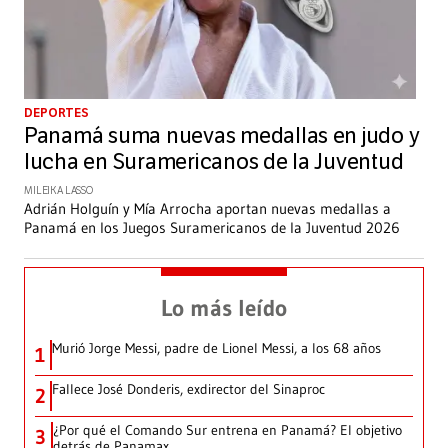
DEPORTES
Panamá suma nuevas medallas en judo y
lucha en Suramericanos de la Juventud
MILEIKA LASSO
Adrián Holguín y Mía Arrocha aportan nuevas medallas a
Panamá en los Juegos Suramericanos de la Juventud 2026
Lo más leído
Murió Jorge Messi, padre de Lionel Messi, a los 68 años
1
Fallece José Donderis, exdirector del Sinaproc
2
¿Por qué el Comando Sur entrena en Panamá? El objetivo
3
detrás de Panamax