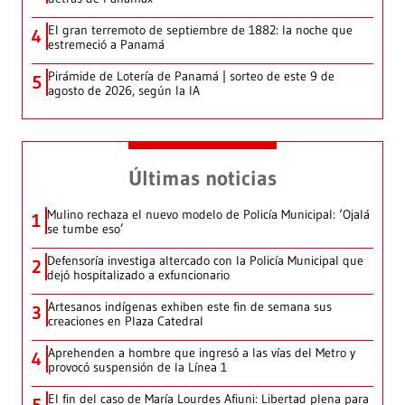
El gran terremoto de septiembre de 1882: la noche que
4
estremeció a Panamá
Pirámide de Lotería de Panamá | sorteo de este 9 de
5
agosto de 2026, según la IA
Últimas noticias
Mulino rechaza el nuevo modelo de Policía Municipal: ‘Ojalá
1
se tumbe eso’
Defensoría investiga altercado con la Policía Municipal que
2
dejó hospitalizado a exfuncionario
Artesanos indígenas exhiben este fin de semana sus
3
creaciones en Plaza Catedral
Aprehenden a hombre que ingresó a las vías del Metro y
4
provocó suspensión de la Línea 1
El fin del caso de María Lourdes Afiuni: Libertad plena para
5