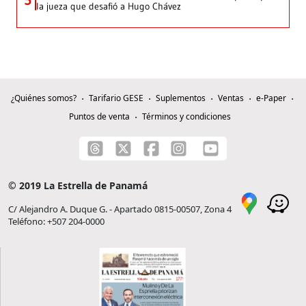
la jueza que desafió a Hugo Chávez
¿Quiénes somos?
Tarifario GESE
Suplementos
Ventas
e-Paper
Puntos de venta
Términos y condiciones
© 2019 La Estrella de Panamá
C/ Alejandro A. Duque G. - Apartado 0815-00507, Zona 4
Teléfono: +507 204-0000