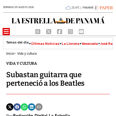
DOMINGO 09 AGOSTO 2026
25.6°C | PANAMÁ
Últimas Noticias
La Llorona
Venezuela
José Raúl
Inicio
>
Vida y cultura
VIDA Y CULTURA
Subastan guitarra que
perteneció a los Beatles