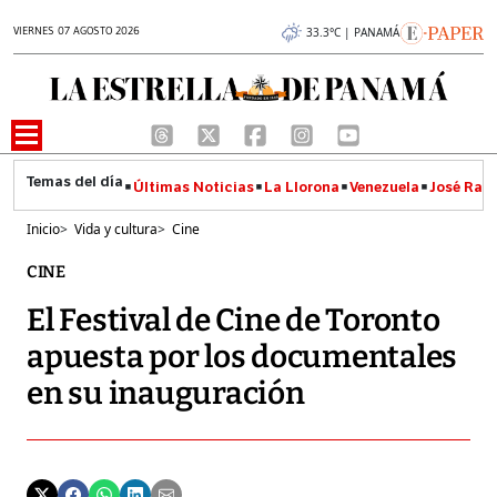
VIERNES 07 AGOSTO 2026
33.3°C | PANAMÁ
Últimas Noticias
La Llorona
Venezuela
José Raúl
Inicio
>
Vida y cultura
>
Cine
CINE
El Festival de Cine de Toronto
apuesta por los documentales
en su inauguración