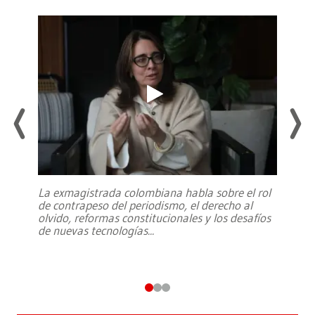
La exmagistrada colombiana habla sobre el rol
de contrapeso del periodismo, el derecho al
olvido, reformas constitucionales y los desafíos
de nuevas tecnologías
...