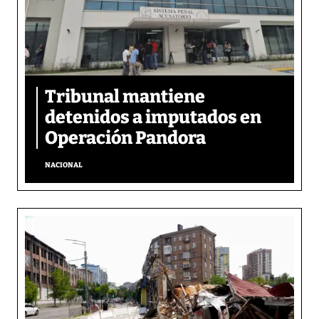
Tribunal mantiene
detenidos a imputados en
Operación Pandora
NACIONAL