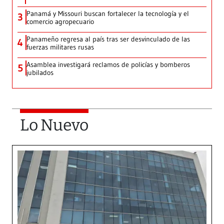
Panamá y Missouri buscan fortalecer la tecnología y el
3
comercio agropecuario
Panameño regresa al país tras ser desvinculado de las
4
fuerzas militares rusas
Asamblea investigará reclamos de policías y bomberos
5
jubilados
Lo Nuevo