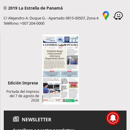
© 2019 La Estrella de Panamá
C/ Alejandro A. Duque G. - Apartado 0815-00507, Zona 4
Teléfono: +507 204-0000
Edición Impresa
Portada del impreso
del 7 de agosto de
2026
NEWSLETTER