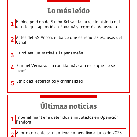
Lo más leído
El óleo perdido de Simón Bolívar: la increíble historia del
1
retrato que apareció en Panamá y regresó a Venezuela
Antes del SS Ancon: el barco que estrenó las esclusas del
2
Canal
La odisea: un matiné a la panameña
3
Samuel Vernaza: ‘La comida más cara es la que no se
4
tiene’
Etnicidad, estereotipo y criminalidad
5
Últimas noticias
Tribunal mantiene detenidos a imputados en Operación
1
Pandora
Ahorro corriente se mantiene en negativo a junio de 2026
2