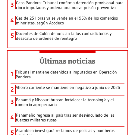
Caso Pandora: Tribunal confirma detención provisional para
3
cinco imputados y ordena una nueva prisión preventiva
Gas de 25 libras ya se vende en el 95% de los comercios
4
minoristas, según Acodeco
Docentes de Colón denuncian fallos contradictorios y
5
desacato de órdenes de reintegro
Últimas noticias
Tribunal mantiene detenidos a imputados en Operación
1
Pandora
Ahorro corriente se mantiene en negativo a junio de 2026
2
Panamá y Missouri buscan fortalecer la tecnología y el
3
comercio agropecuario
Panameño regresa al país tras ser desvinculado de las
4
fuerzas militares rusas
Asamblea investigará reclamos de policías y bomberos
5