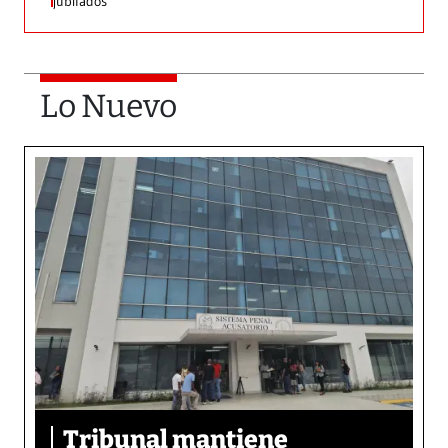
jubilados
Lo Nuevo
Tribunal mantiene