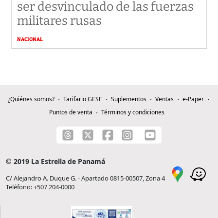
ser desvinculado de las fuerzas
militares rusas
NACIONAL
¿Quiénes somos?
Tarifario GESE
Suplementos
Ventas
e-Paper
Puntos de venta
Términos y condiciones
© 2019 La Estrella de Panamá
C/ Alejandro A. Duque G. - Apartado 0815-00507, Zona 4
Teléfono: +507 204-0000