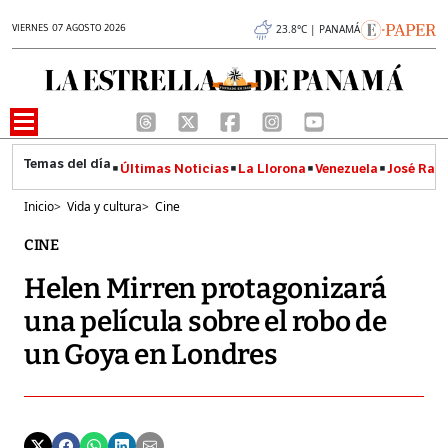
VIERNES 07 AGOSTO 2026
23.8°C | PANAMÁ
Últimas Noticias
La Llorona
Venezuela
José Raúl
Inicio
>
Vida y cultura
>
Cine
CINE
Helen Mirren protagonizará
una película sobre el robo de
un Goya en Londres