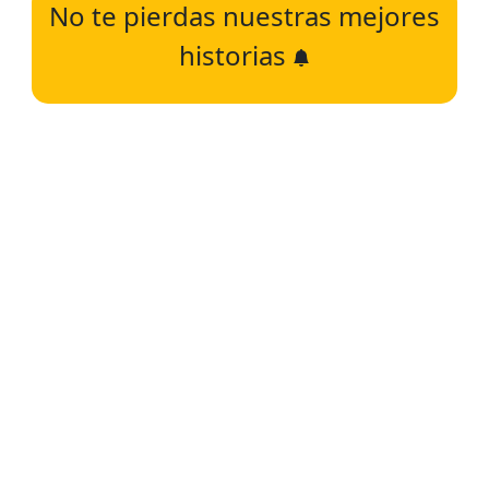
No te pierdas nuestras mejores
historias