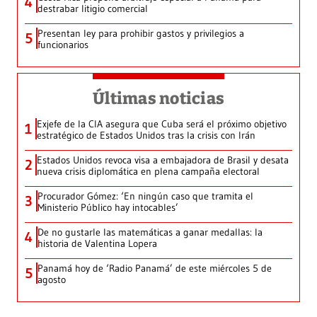
4
destrabar litigio comercial
Presentan ley para prohibir gastos y privilegios a
5
funcionarios
Últimas noticias
Exjefe de la CIA asegura que Cuba será el próximo objetivo
1
estratégico de Estados Unidos tras la crisis con Irán
Estados Unidos revoca visa a embajadora de Brasil y desata
2
nueva crisis diplomática en plena campaña electoral
Procurador Gómez: ‘En ningún caso que tramita el
3
Ministerio Público hay intocables’
De no gustarle las matemáticas a ganar medallas: la
4
historia de Valentina Lopera
Panamá hoy de ‘Radio Panamá’ de este miércoles 5 de
5
agosto