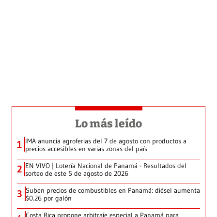
Lo más leído
IMA anuncia agroferias del 7 de agosto con productos a
1
precios accesibles en varias zonas del país
EN VIVO | Lotería Nacional de Panamá - Resultados del
2
sorteo de este 5 de agosto de 2026
Suben precios de combustibles en Panamá: diésel aumenta
3
$0.26 por galón
Costa Rica propone arbitraje especial a Panamá para