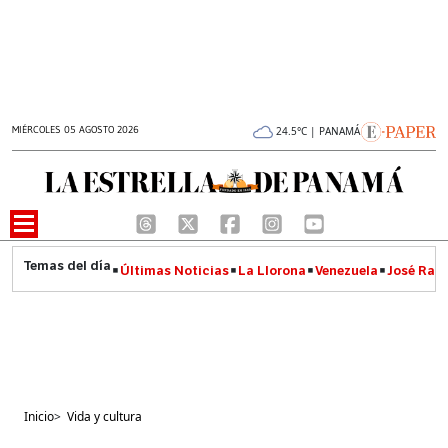
MIÉRCOLES 05 AGOSTO 2026
24.5°C | PANAMÁ
Últimas Noticias
La Llorona
Venezuela
José Raúl
Inicio
>
Vida y cultura