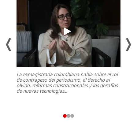
La exmagistrada colombiana habla sobre el rol
de contrapeso del periodismo, el derecho al
olvido, reformas constitucionales y los desafíos
de nuevas tecnologías
...