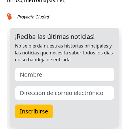
https://metromapas.net/
Proyecto Ciudad