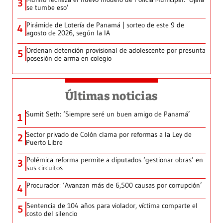
3
se tumbe eso’
Pirámide de Lotería de Panamá | sorteo de este 9 de
4
agosto de 2026, según la IA
Ordenan detención provisional de adolescente por presunta
5
posesión de arma en colegio
Últimas noticias
Sumit Seth: ‘Siempre seré un buen amigo de Panamá’
1
Sector privado de Colón clama por reformas a la Ley de
2
Puerto Libre
Polémica reforma permite a diputados ‘gestionar obras’ en
3
sus circuitos
Procurador: ‘Avanzan más de 6,500 causas por corrupción’
4
Sentencia de 104 años para violador, víctima comparte el
5
costo del silencio