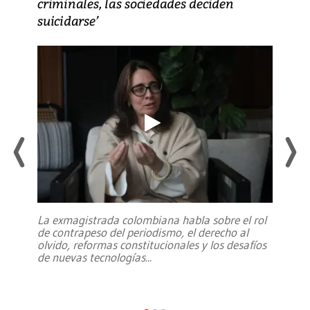
criminales, las sociedades deciden
suicidarse’
La exmagistrada colombiana habla sobre el rol
de contrapeso del periodismo, el derecho al
olvido, reformas constitucionales y los desafíos
de nuevas tecnologías
...