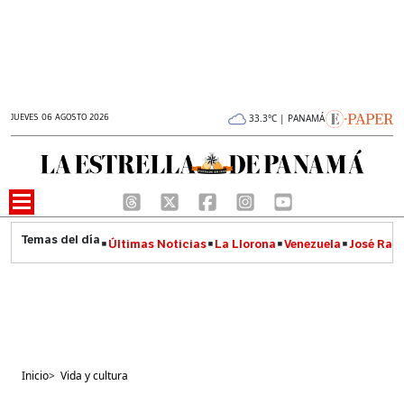
JUEVES 06 AGOSTO 2026
33.3°C | PANAMÁ
Últimas Noticias
La Llorona
Venezuela
José Raúl
Inicio
>
Vida y cultura