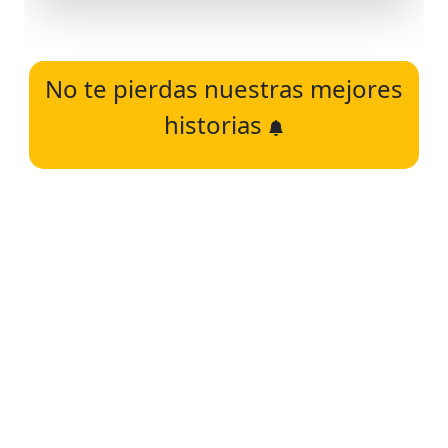
No te pierdas nuestras mejores
historias