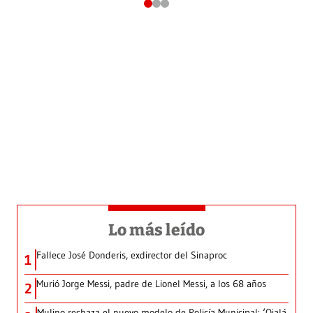
Lo más leído
Fallece José Donderis, exdirector del Sinaproc
1
Murió Jorge Messi, padre de Lionel Messi, a los 68 años
2
Mulino rechaza el nuevo modelo de Policía Municipal: ‘Ojalá