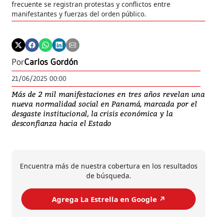
frecuente se registran protestas y conflictos entre
des
manifestantes y fuerzas del orden público.
Igl
pas
esc
Por
Carlos Gordón
21/06/2025 00:00
Más de 2 mil manifestaciones en tres años revelan una
nueva normalidad social en Panamá, marcada por el
desgaste institucional, la crisis económica y la
desconfianza hacia el Estado
Encuentra más de nuestra cobertura en los resultados
de búsqueda.
Agrega La Estrella en Google ↗️