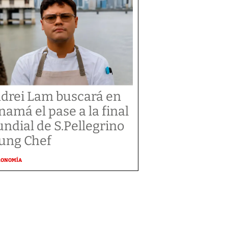
drei Lam buscará en
namá el pase a la final
ndial de S.Pellegrino
ung Chef
RONOMÍA