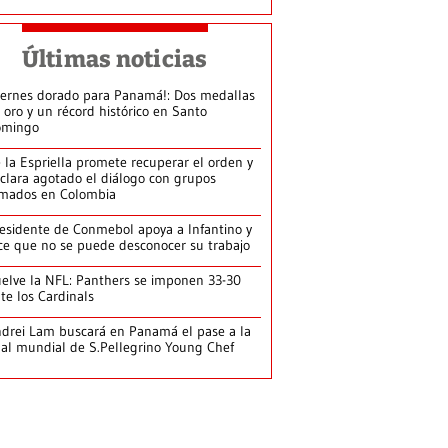
Últimas noticias
iernes dorado para Panamá!: Dos medallas
 oro y un récord histórico en Santo
omingo
 la Espriella promete recuperar el orden y
clara agotado el diálogo con grupos
mados en Colombia
esidente de Conmebol apoya a Infantino y
ce que no se puede desconocer su trabajo
elve la NFL: Panthers se imponen 33-30
te los Cardinals
drei Lam buscará en Panamá el pase a la
nal mundial de S.Pellegrino Young Chef