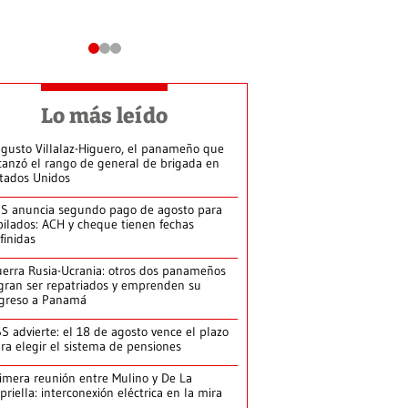
Lo más leído
gusto Villalaz-Higuero, el panameño que
canzó el rango de general de brigada en
tados Unidos
S anuncia segundo pago de agosto para
bilados: ACH y cheque tienen fechas
finidas
erra Rusia-Ucrania: otros dos panameños
gran ser repatriados y emprenden su
greso a Panamá
S advierte: el 18 de agosto vence el plazo
ra elegir el sistema de pensiones
imera reunión entre Mulino y De La
priella: interconexión eléctrica en la mira