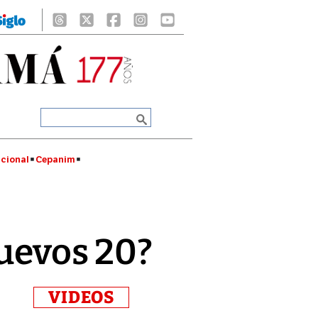
cional
Cepanim
nuevos 20?
VIDEOS