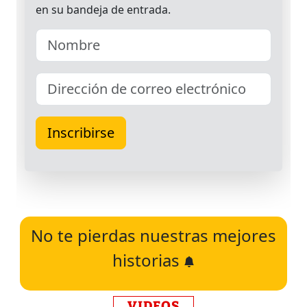
No te pierdas nuestras mejores
historias
VIDEOS