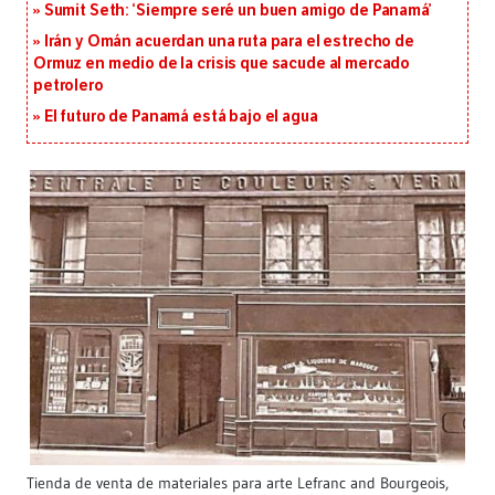
Sumit Seth: ‘Siempre seré un buen amigo de Panamá’
Irán y Omán acuerdan una ruta para el estrecho de
Ormuz en medio de la crisis que sacude al mercado
petrolero
El futuro de Panamá está bajo el agua
Tienda de venta de materiales para arte Lefranc and Bourgeois,