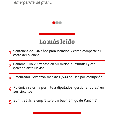
emergencia de gran
...
Lo más leído
Sentencia de 104 años para violador, víctima comparte el
1
costo del silencio
Panamá Sub-20 fracasa en su misión al Mundial y cae
2
goleado ante México
Procurador: ‘Avanzan más de 6,500 causas por corrupción’
3
Polémica reforma permite a diputados ‘gestionar obras’ en
4
sus circuitos
Sumit Seth: ‘Siempre seré un buen amigo de Panamá’
5