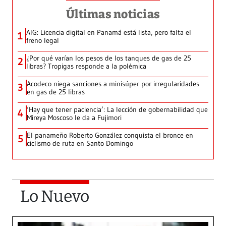
Últimas noticias
AIG: Licencia digital en Panamá está lista, pero falta el
1
freno legal
¿Por qué varían los pesos de los tanques de gas de 25
2
libras? Tropigas responde a la polémica
Acodeco niega sanciones a minisúper por irregularidades
3
en gas de 25 libras
‘Hay que tener paciencia’: La lección de gobernabilidad que
4
Mireya Moscoso le da a Fujimori
El panameño Roberto González conquista el bronce en
5
ciclismo de ruta en Santo Domingo
Lo Nuevo