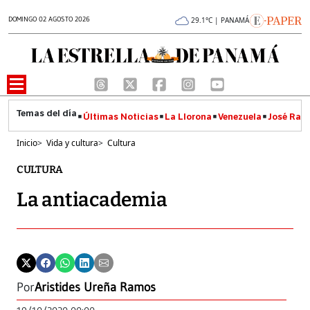
DOMINGO 02 AGOSTO 2026
29.1°C | PANAMÁ
Últimas Noticias
La Llorona
Venezuela
José Raúl
Inicio
>
Vida y cultura
>
Cultura
CULTURA
La antiacademia
Por
Aristides Ureña Ramos